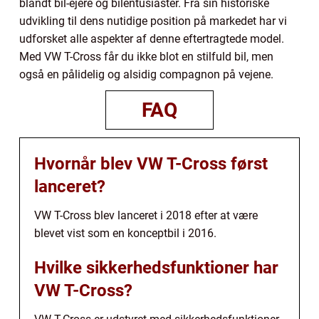
blandt bil-ejere og bilentusiaster. Fra sin historiske
udvikling til dens nutidige position på markedet har vi
udforsket alle aspekter af denne eftertragtede model.
Med VW T-Cross får du ikke blot en stilfuld bil, men
også en pålidelig og alsidig compagnon på vejene.
FAQ
Hvornår blev VW T-Cross først
lanceret?
VW T-Cross blev lanceret i 2018 efter at være
blevet vist som en konceptbil i 2016.
Hvilke sikkerhedsfunktioner har
VW T-Cross?