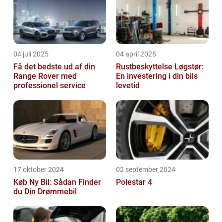
04 juli 2025
04 april 2025
Få det bedste ud af din
Rustbeskyttelse Løgstør:
Range Rover med
En investering i din bils
professionel service
levetid
17 oktober 2024
02 september 2024
Køb Ny Bil: Sådan Finder
Polestar 4
du Din Drømmebil