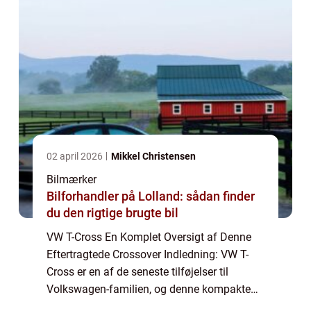
02 april 2026
Mikkel Christensen
Bilmærker
Bilforhandler på Lolland: sådan finder
du den rigtige brugte bil
VW T-Cross En Komplet Oversigt af Denne
Eftertragtede Crossover Indledning: VW T-
Cross er en af de seneste tilføjelser til
Volkswagen-familien, og denne kompakte
crossover har allerede vundet hjertet hos