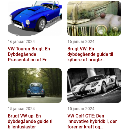
16 januar 2024
16 januar 2024
VW Touran Brugt: En
Brugt VW: En
Dybdegående
dybdegående guide til
Præsentation af En
købere af brugte
Populær Familiebil
Volkswagen-biler
15 januar 2024
15 januar 2024
Brugt VW up: En
VW Golf GTE: Den
dybdegående guide til
innovative hybridbil, der
bilentusiaster
forener kraft og