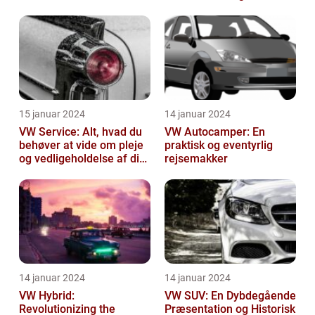
effektivitet
15 januar 2024
14 januar 2024
VW Service: Alt, hvad du
VW Autocamper: En
behøver at vide om pleje
praktisk og eventyrlig
og vedligeholdelse af din
rejsemakker
Volkswagen
14 januar 2024
14 januar 2024
VW Hybrid:
VW SUV: En Dybdegående
Revolutionizing the
Præsentation og Historisk