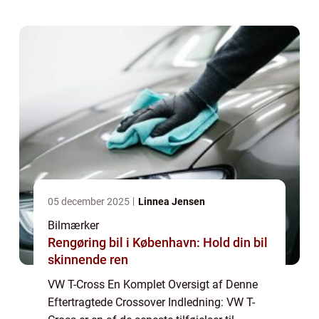
mange bil-ejere og bilentusiaster. Med sin
smi...
05 december 2025
Linnea Jensen
Bilmærker
Rengøring bil i København: Hold din bil
skinnende ren
VW T-Cross En Komplet Oversigt af Denne
Eftertragtede Crossover Indledning: VW T-