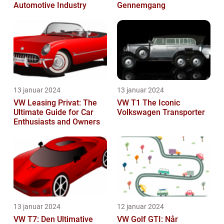
Automotive Industry
Gennemgang
13 januar 2024
13 januar 2024
VW Leasing Privat: The
VW T1 The Iconic
Ultimate Guide for Car
Volkswagen Transporter
Enthusiasts and Owners
13 januar 2024
12 januar 2024
VW T7: Den Ultimative
VW Golf GTI: Når