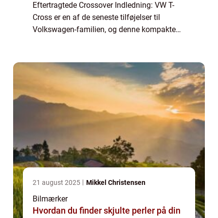
Eftertragtede Crossover Indledning: VW T-
Cross er en af de seneste tilføjelser til
Volkswagen-familien, og denne kompakte
crossover har allerede vundet hjertet hos
mange bil-ejere og bilentusiaster. Med sin
smi...
21 august 2025
Mikkel Christensen
Bilmærker
Hvordan du finder skjulte perler på din