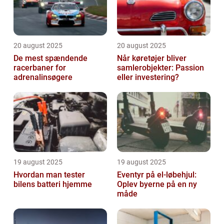
20 august 2025
20 august 2025
De mest spændende
Når køretøjer bliver
racerbaner for
samlerobjekter: Passion
adrenalinsøgere
eller investering?
19 august 2025
19 august 2025
Hvordan man tester
Eventyr på el-løbehjul:
bilens batteri hjemme
Oplev byerne på en ny
måde