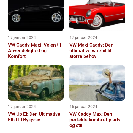
17 januar 2024
17 januar 2024
VW Caddy Maxi: Vejen til
VW Maxi Caddy: Den
Anvendelighed og
ultimative varebil til
Komfort
større behov
17 januar 2024
16 januar 2024
VW Up El: Den Ultimative
VW Caddy Max: Den
Elbil til Bykørsel
perfekte kombi af plads
og stil