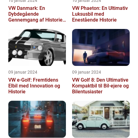
10 januar 2024
10 januar 2024
VW Danmark: En
VW Phaeton: En Ultimativ
Dybdegående
Luksusbil med
Gennemgang af Historien
Enestående Historie
og Vigtigheden
09 januar 2024
09 januar 2024
VW e-Golf: Fremtidens
VW Golf 8: Den Ultimative
Elbil med Innovation og
Kompaktbil til Bil-ejere og
Historie
Bilentusiaster