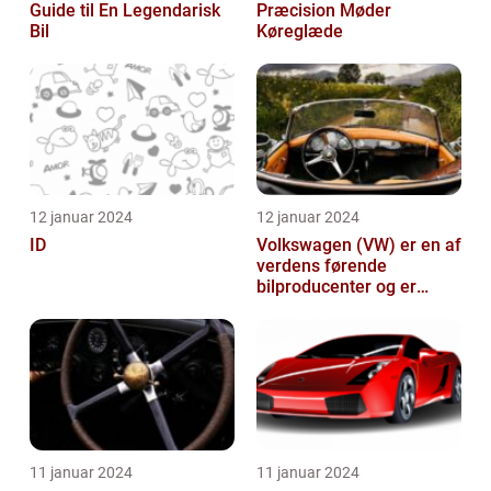
Guide til En Legendarisk
Præcision Møder
Bil
Køreglæde
12 januar 2024
12 januar 2024
ID
Volkswagen (VW) er en af
verdens førende
bilproducenter og er
kendt for at levere
kvalitetsbiler til...
11 januar 2024
11 januar 2024