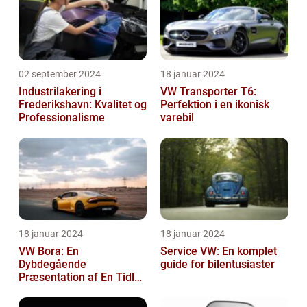
02 september 2024
18 januar 2024
Industrilakering i
VW Transporter T6:
Frederikshavn: Kvalitet og
Perfektion i en ikonisk
Professionalisme
varebil
18 januar 2024
18 januar 2024
VW Bora: En
Service VW: En komplet
Dybdegående
guide for bilentusiaster
Præsentation af En Tidløs
Klassiker