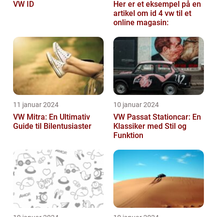
VW ID
Her er et eksempel på en
artikel om id 4 vw til et
online magasin:
11 januar 2024
10 januar 2024
VW Mitra: En Ultimativ
VW Passat Stationcar: En
Guide til Bilentusiaster
Klassiker med Stil og
Funktion