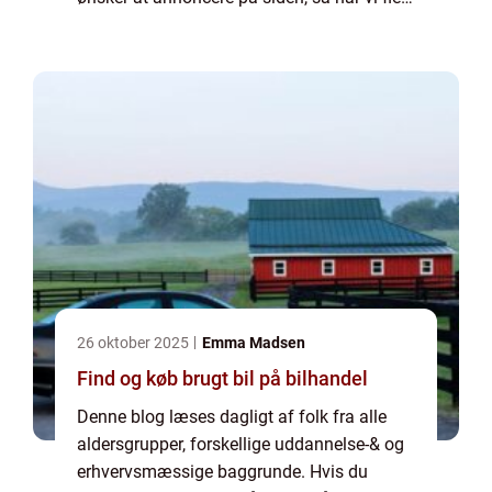
muligheder. Bannerannoncering er blot én
af mulighederne. Vil du gerne vide mere...
26 oktober 2025
Emma Madsen
Find og køb brugt bil på bilhandel
Denne blog læses dagligt af folk fra alle
aldersgrupper, forskellige uddannelse-& og
erhvervsmæssige baggrunde. Hvis du