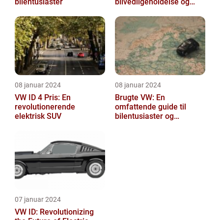
bilentusiaster
bilvedligeholdelse og
reparation
08 januar 2024
08 januar 2024
VW ID 4 Pris: En
Brugte VW: En
revolutionerende
omfattende guide til
elektrisk SUV
bilentusiaster og
bilkøbere
07 januar 2024
VW ID: Revolutionizing