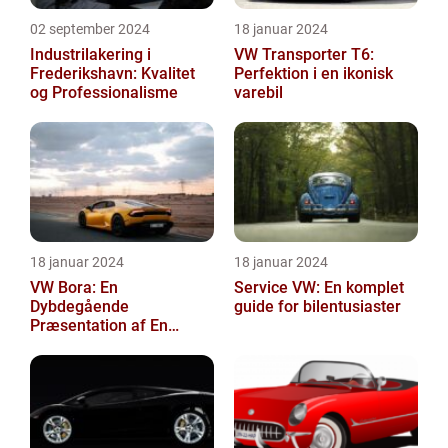
02 september 2024
18 januar 2024
Industrilakering i
VW Transporter T6:
Frederikshavn: Kvalitet
Perfektion i en ikonisk
og Professionalisme
varebil
18 januar 2024
18 januar 2024
VW Bora: En
Service VW: En komplet
Dybdegående
guide for bilentusiaster
Præsentation af En
Tidløs Klassiker