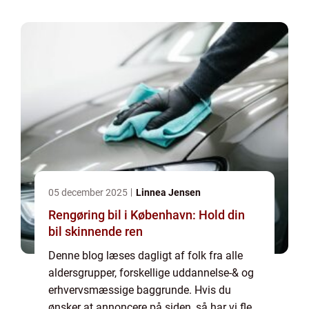
af mulighederne. Vil du gerne vide mere...
05 december 2025
Linnea Jensen
Rengøring bil i København: Hold din
bil skinnende ren
Denne blog læses dagligt af folk fra alle
aldersgrupper, forskellige uddannelse-& og
erhvervsmæssige baggrunde. Hvis du
ønsker at annoncere på siden, så har vi flere