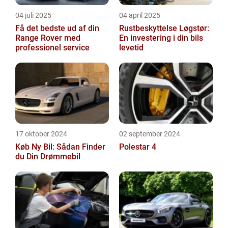
04 juli 2025
04 april 2025
Få det bedste ud af din
Rustbeskyttelse Løgstør:
Range Rover med
En investering i din bils
professionel service
levetid
17 oktober 2024
02 september 2024
Køb Ny Bil: Sådan Finder
Polestar 4
du Din Drømmebil