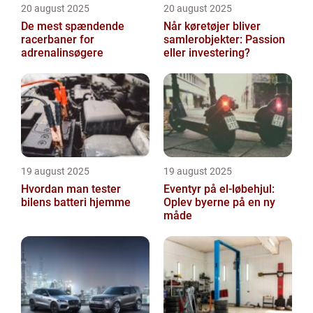
20 august 2025
20 august 2025
De mest spændende
Når køretøjer bliver
racerbaner for
samlerobjekter: Passion
adrenalinsøgere
eller investering?
19 august 2025
19 august 2025
Hvordan man tester
Eventyr på el-løbehjul:
bilens batteri hjemme
Oplev byerne på en ny
måde