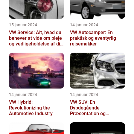
15 januar 2024
14 januar 2024
VW Service: Alt, hvad du
VW Autocamper: En
behøver at vide om pleje
praktisk og eventyrlig
og vedligeholdelse af din
rejsemakker
Volkswagen
14 januar 2024
14 januar 2024
VW Hybrid:
VW SUV: En
Revolutionizing the
Dybdegående
Automotive Industry
Præsentation og
Historisk Gennemgang