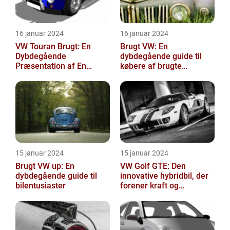
16 januar 2024
16 januar 2024
VW Touran Brugt: En
Brugt VW: En
Dybdegående
dybdegående guide til
Præsentation af En
købere af brugte
Populær Familiebil
Volkswagen-biler
15 januar 2024
15 januar 2024
Brugt VW up: En
VW Golf GTE: Den
dybdegående guide til
innovative hybridbil, der
bilentusiaster
forener kraft og
effektivitet