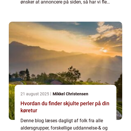
ønsker at annoncere på siden, så har vi flere
muligheder. Bannerannoncering er blot én
af mulighederne. Vil du gerne vide mere...
21 august 2025
Mikkel Christensen
Hvordan du finder skjulte perler på din
køretur
Denne blog læses dagligt af folk fra alle
aldersgrupper, forskellige uddannelse-& og