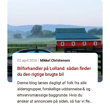
02 april 2026
Mikkel Christensen
Bilforhandler på Lolland: sådan finder
du den rigtige brugte bil
Denne blog læses dagligt af folk fra alle
aldersgrupper, forskellige uddannelse-& og
erhvervsmæssige baggrunde. Hvis du
ønsker at annoncere på siden, så har vi flere
muligheder. Bannerannoncering er blot én