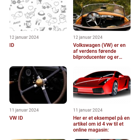
12 januar 2024
12 januar 2024
ID
Volkswagen (VW) er en
af verdens førende
bilproducenter og er
kendt for at levere
kvalitetsbiler til...
11 januar 2024
11 januar 2024
VW ID
Her er et eksempel på en
artikel om id 4 vw til et
online magasin: