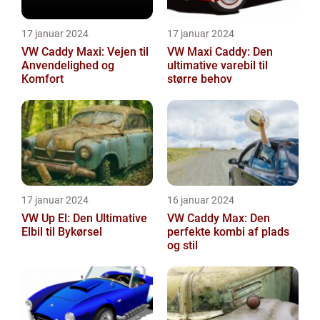
17 januar 2024
17 januar 2024
VW Caddy Maxi: Vejen til
VW Maxi Caddy: Den
Anvendelighed og
ultimative varebil til
Komfort
større behov
17 januar 2024
16 januar 2024
VW Up El: Den Ultimative
VW Caddy Max: Den
Elbil til Bykørsel
perfekte kombi af plads
og stil