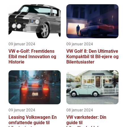
Historien og Vigtigheden
09 januar 2024
09 januar 2024
VW e-Golf: Fremtidens
VW Golf 8: Den Ultimative
Elbil med Innovation og
Kompaktbil til Bil-ejere og
Historie
Bilentusiaster
09 januar 2024
08 januar 2024
Leasing Volkswagen En
VW værksteder: Din
omfattende guide til
guide til