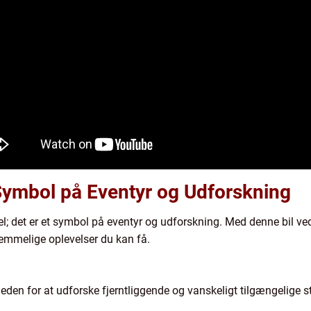
ymbol på Eventyr og Udforskning
; det er et symbol på eventyr og udforskning. Med denne bil ved 
emmelige oplevelser du kan få.
en for at udforske fjerntliggende og vanskeligt tilgængelige st