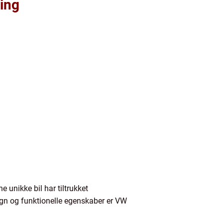
ning
unikke bil har tiltrukket
gn og funktionelle egenskaber er VW