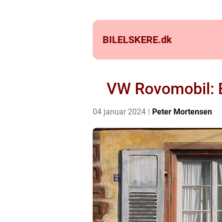
BILELSKERE.
dk
VW Rovomobil: E
04 januar 2024
Peter Mortensen