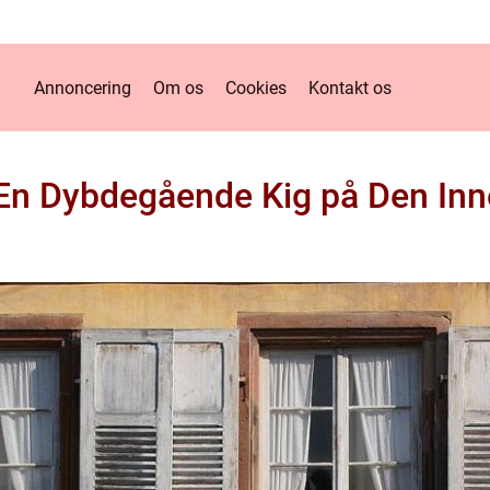
Annoncering
Om os
Cookies
Kontakt os
n Dybdegående Kig på Den Inn