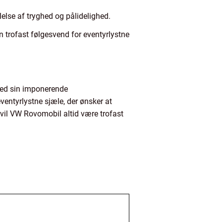
ølelse af tryghed og pålidelighed.
n trofast følgesvend for eventyrlystne
 Med sin imponerende
ventyrlystne sjæle, der ønsker at
 vil VW Rovomobil altid være trofast