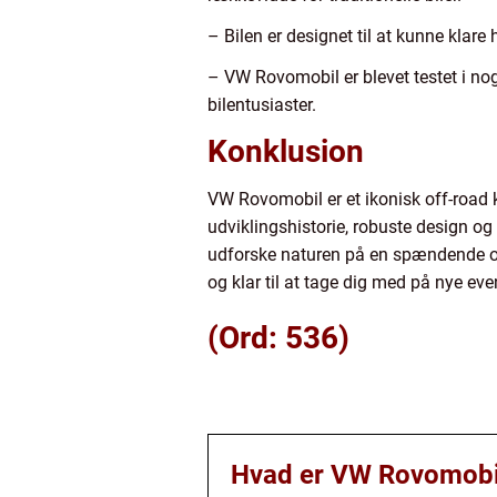
– Bilen er designet til at kunne klare
– VW Rovomobil er blevet testet i nog
bilentusiaster.
Konklusion
VW Rovomobil er et ikonisk off-road k
udviklingshistorie, robuste design og
udforske naturen på en spændende og 
og klar til at tage dig med på nye eve
(Ord: 536)
Hvad er VW Rovomobi