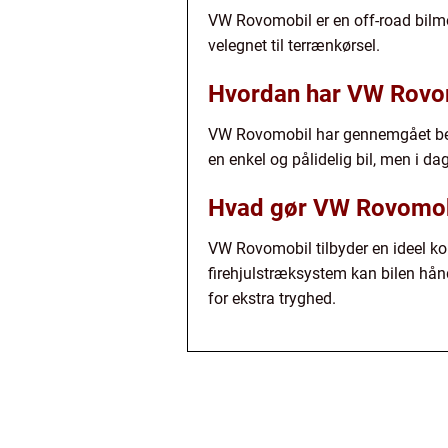
VW Rovomobil er en off-road bilmo
velegnet til terrænkørsel.
Hvordan har VW Rovomo
VW Rovomobil har gennemgået betyd
en enkel og pålidelig bil, men i 
Hvad gør VW Rovomobil 
VW Rovomobil tilbyder en ideel ko
firehjulstræksystem kan bilen hå
for ekstra tryghed.