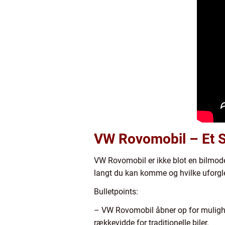
VW Rovomobil – Et S
VW Rovomobil er ikke blot en bilmodel
langt du kan komme og hvilke uforgl
Bulletpoints:
– VW Rovomobil åbner op for mulighed
rækkevidde for traditionelle biler.