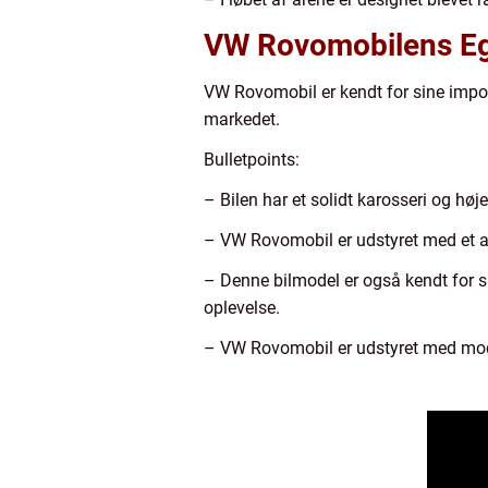
VW Rovomobilens Eg
VW Rovomobil er kendt for sine impon
markedet.
Bulletpoints:
– Bilen har et solidt karosseri og høj
– VW Rovomobil er udstyret med et ava
– Denne bilmodel er også kendt for s
oplevelse.
– VW Rovomobil er udstyret med mode