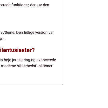
erede funktioner, der gør den
970erne. Den tidlige version var
gn.
ilentusiaster?
in høje jordklaring og avancerede
d moderne sikkerhedsfunktioner