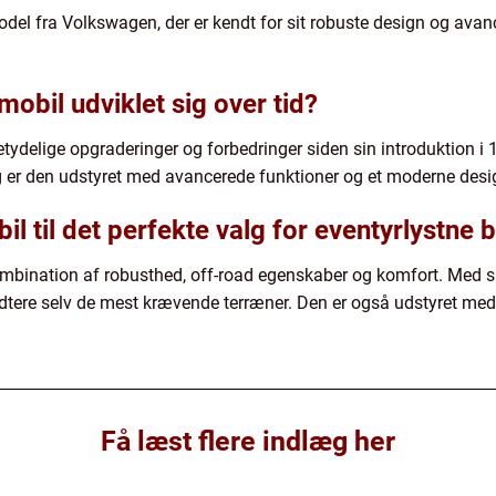
del fra Volkswagen, der er kendt for sit robuste design og avanc
bil udviklet sig over tid?
elige opgraderinger og forbedringer siden sin introduktion i 1
dag er den udstyret med avancerede funktioner og et moderne desi
til det perfekte valg for eventyrlystne b
mbination af robusthed, off-road egenskaber og komfort. Med s
ndtere selv de mest krævende terræner. Den er også udstyret me
Få læst flere indlæg her