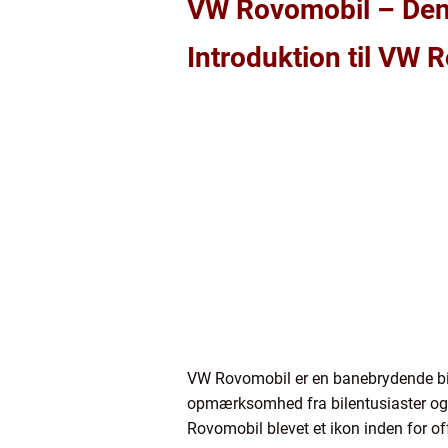
VW Rovomobil – Den P
Introduktion til VW 
VW Rovomobil er en banebrydende bil
opmærksomhed fra bilentusiaster og 
Rovomobil blevet et ikon inden for of