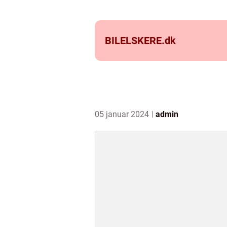
BILELSKERE.
dk
05 januar 2024
admin