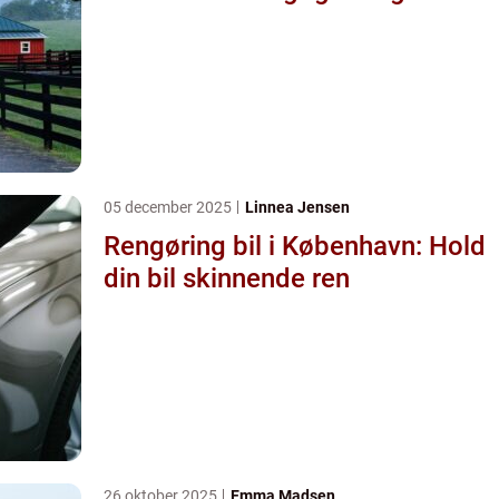
05 december 2025
Linnea Jensen
Rengøring bil i København: Hold
din bil skinnende ren
26 oktober 2025
Emma Madsen