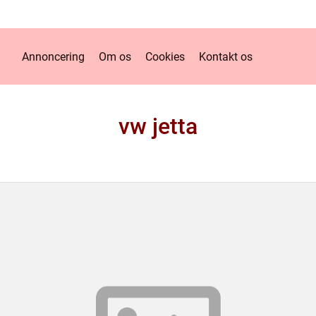
Annoncering
Om os
Cookies
Kontakt os
vw jetta