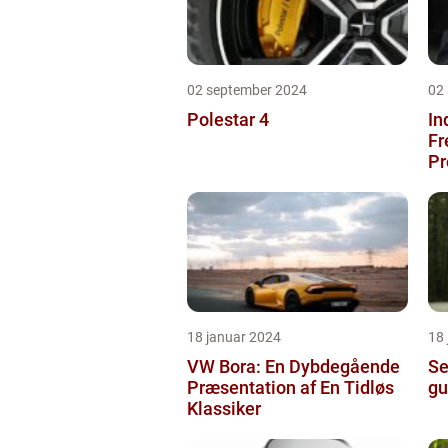
02 september 2024
02
Polestar 4
In
Fr
Pr
18 januar 2024
18
VW Bora: En Dybdegående
Se
Præsentation af En Tidløs
gu
Klassiker