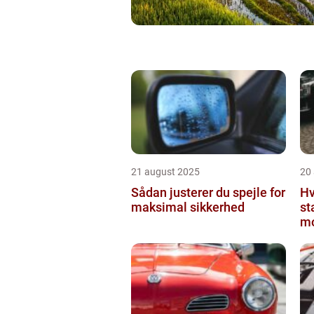
21 august 2025
20
Sådan justerer du spejle for
Hv
maksimal sikkerhed
st
mo