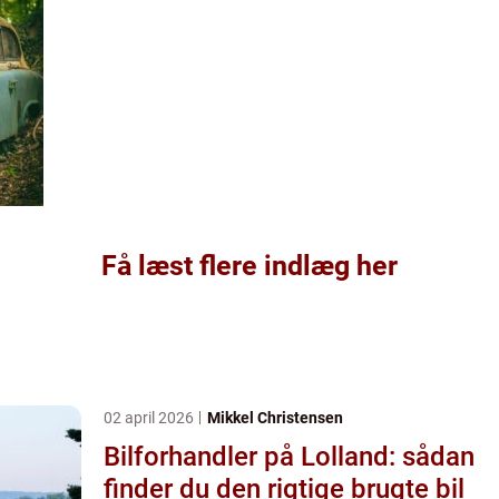
Få læst flere indlæg her
02 april 2026
Mikkel Christensen
Bilforhandler på Lolland: sådan
finder du den rigtige brugte bil