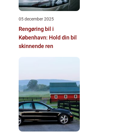
05 december 2025
Rengøring bil i
København: Hold din bil
skinnende ren