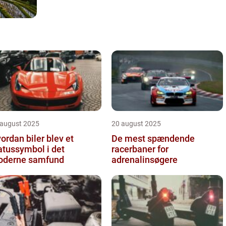
 august 2025
20 august 2025
ordan biler blev et
De mest spændende
atussymbol i det
racerbaner for
derne samfund
adrenalinsøgere