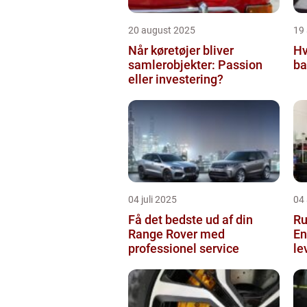
20 august 2025
19
Når køretøjer bliver
Hv
samlerobjekter: Passion
ba
eller investering?
04 juli 2025
04 
Få det bedste ud af din
Ru
Range Rover med
En
professionel service
le