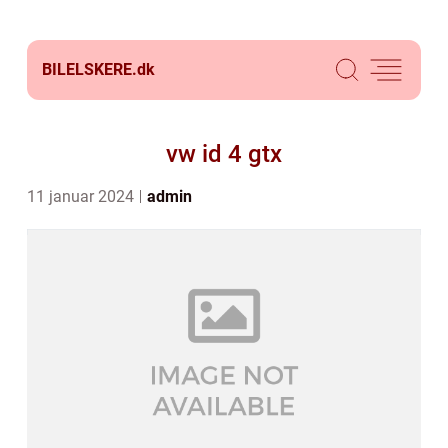
BILELSKERE.
dk
vw id 4 gtx
11 januar 2024
admin