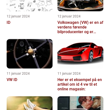
12 januar 2024
12 januar 2024
ID
Volkswagen (VW) er en af
verdens førende
bilproducenter og er
kendt for at levere
kvalitetsbiler til...
11 januar 2024
11 januar 2024
VW ID
Her er et eksempel på en
artikel om id 4 vw til et
online magasin: