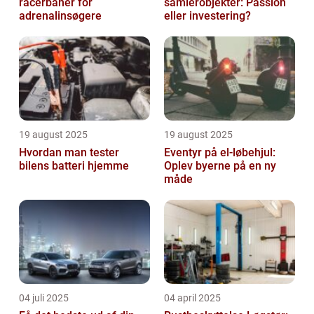
racerbaner for
samlerobjekter: Passion
adrenalinsøgere
eller investering?
19 august 2025
19 august 2025
Hvordan man tester
Eventyr på el-løbehjul:
bilens batteri hjemme
Oplev byerne på en ny
måde
04 juli 2025
04 april 2025