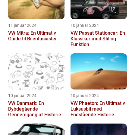
11 januar 2024
10 januar 2024
VW Mitra: En Ultimativ
VW Passat Stationcar: En
Guide til Bilentusiaster
Klassiker med Stil og
Funktion
10 januar 2024
10 januar 2024
VW Danmark: En
VW Phaeton: En Ultimativ
Dybdegående
Luksusbil med
Gennemgang af Historien
Enestående Historie
og Vigtigheden