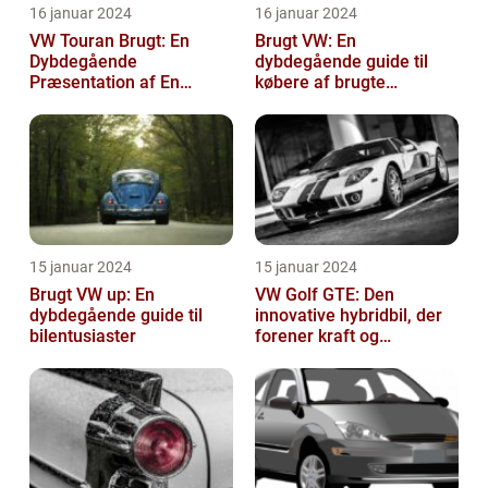
16 januar 2024
16 januar 2024
VW Touran Brugt: En
Brugt VW: En
Dybdegående
dybdegående guide til
Præsentation af En
købere af brugte
Populær Familiebil
Volkswagen-biler
15 januar 2024
15 januar 2024
Brugt VW up: En
VW Golf GTE: Den
dybdegående guide til
innovative hybridbil, der
bilentusiaster
forener kraft og
effektivitet