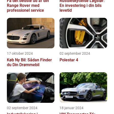
Få det bedste ud af din
Rustbeskyttelse Løgstør:
Range Rover med
En investering i din bils
professionel service
levetid
17 oktober 2024
02 september 2024
Køb Ny Bil: Sådan Finder
Polestar 4
du Din Drømmebil
02 september 2024
18 januar 2024