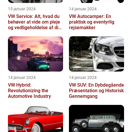
15 januar 2024
14 januar 2024
VW Service: Alt, hvad du
VW Autocamper: En
behøver at vide om pleje
praktisk og eventyrlig
og vedligeholdelse af din
rejsemakker
Volkswagen
14 januar 2024
14 januar 2024
VW Hybrid:
VW SUV: En Dybdegående
Revolutionizing the
Præsentation og Historisk
Automotive Industry
Gennemgang