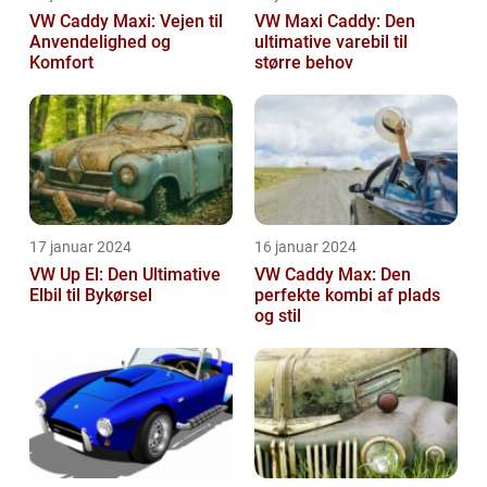
VW Caddy Maxi: Vejen til
VW Maxi Caddy: Den
Anvendelighed og
ultimative varebil til
Komfort
større behov
17 januar 2024
16 januar 2024
VW Up El: Den Ultimative
VW Caddy Max: Den
Elbil til Bykørsel
perfekte kombi af plads
og stil