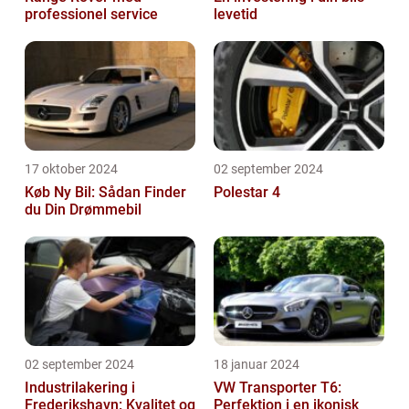
professionel service
levetid
17 oktober 2024
02 september 2024
Køb Ny Bil: Sådan Finder
Polestar 4
du Din Drømmebil
02 september 2024
18 januar 2024
Industrilakering i
VW Transporter T6:
Frederikshavn: Kvalitet og
Perfektion i en ikonisk