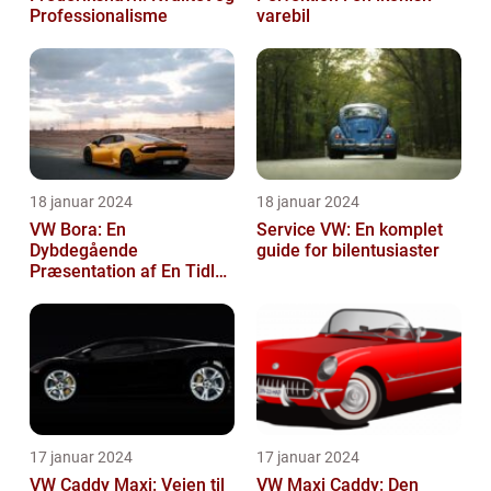
Professionalisme
varebil
18 januar 2024
18 januar 2024
VW Bora: En
Service VW: En komplet
Dybdegående
guide for bilentusiaster
Præsentation af En Tidløs
Klassiker
17 januar 2024
17 januar 2024
VW Caddy Maxi: Vejen til
VW Maxi Caddy: Den