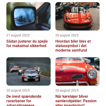
21 august 2025
20 august 2025
Sådan justerer du spejle
Hvordan biler blev et
for maksimal sikkerhed
statussymbol i det
moderne samfund
20 august 2025
20 august 2025
De mest spændende
Når køretøjer bliver
racerbaner for
samlerobjekter: Passion
adrenalinsøgere
eller investering?