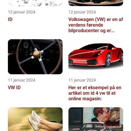
12 januar 2024
12 januar 2024
ID
Volkswagen (VW) er en af
verdens førende
bilproducenter og er
kendt for at levere
kvalitetsbiler til...
11 januar 2024
11 januar 2024
VW ID
Her er et eksempel på en
artikel om id 4 vw til et
online magasin: