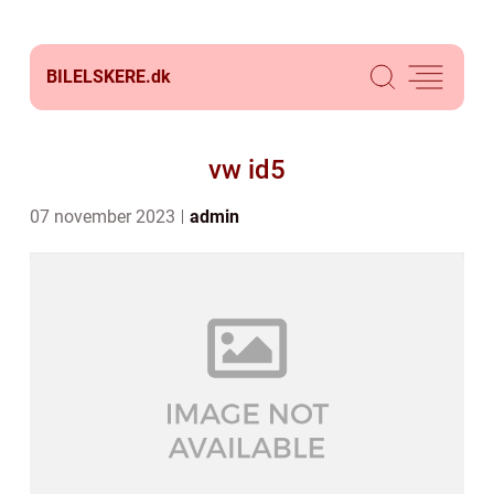
BILELSKERE.
dk
vw id5
07 november 2023
admin