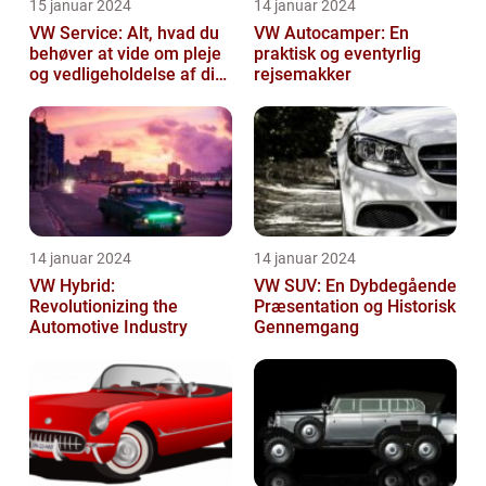
15 januar 2024
14 januar 2024
VW Service: Alt, hvad du
VW Autocamper: En
behøver at vide om pleje
praktisk og eventyrlig
og vedligeholdelse af din
rejsemakker
Volkswagen
14 januar 2024
14 januar 2024
VW Hybrid:
VW SUV: En Dybdegående
Revolutionizing the
Præsentation og Historisk
Automotive Industry
Gennemgang