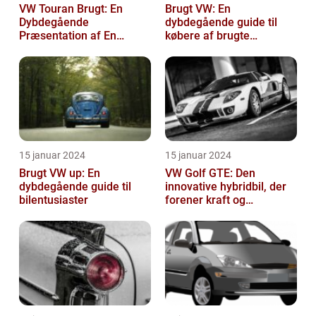
VW Touran Brugt: En
Brugt VW: En
Dybdegående
dybdegående guide til
Præsentation af En
købere af brugte
Populær Familiebil
Volkswagen-biler
15 januar 2024
15 januar 2024
Brugt VW up: En
VW Golf GTE: Den
dybdegående guide til
innovative hybridbil, der
bilentusiaster
forener kraft og
effektivitet