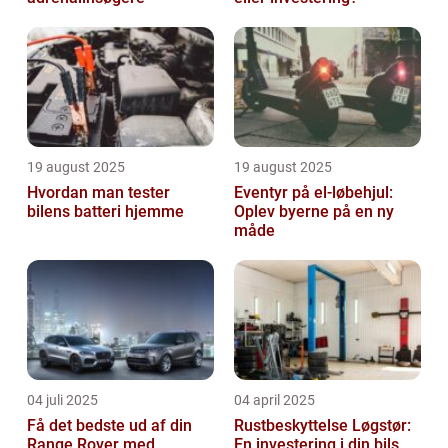
19 august 2025
19 august 2025
Hvordan man tester
Eventyr på el-løbehjul:
bilens batteri hjemme
Oplev byerne på en ny
måde
04 juli 2025
04 april 2025
Få det bedste ud af din
Rustbeskyttelse Løgstør:
Range Rover med
En investering i din bils