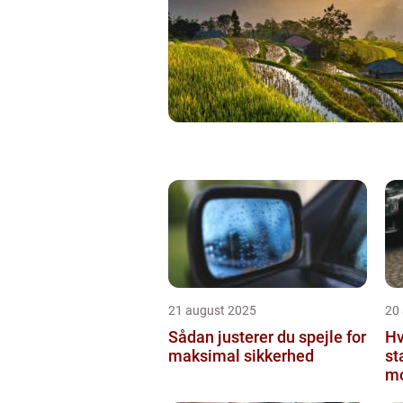
21 august 2025
20
Sådan justerer du spejle for
Hv
maksimal sikkerhed
st
mo