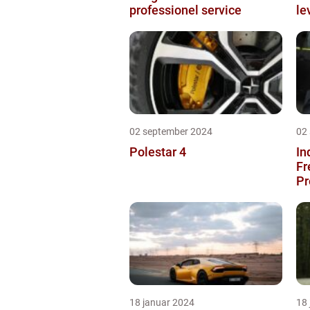
professionel service
le
02 september 2024
02
Polestar 4
In
Fr
Pr
18 januar 2024
18