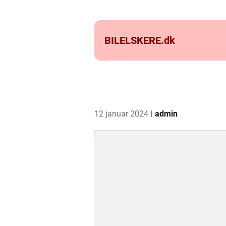
BILELSKERE.
dk
12 januar 2024
admin