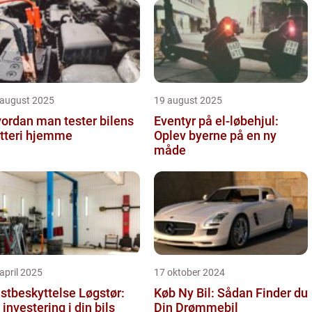
 august 2025
19 august 2025
ordan man tester bilens
Eventyr på el-løbehjul:
tteri hjemme
Oplev byerne på en ny
måde
april 2025
17 oktober 2024
stbeskyttelse Løgstør:
Køb Ny Bil: Sådan Finder du
 investering i din bils
Din Drømmebil