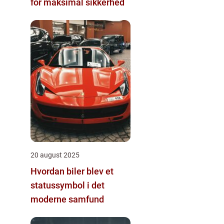
for maksimal sikkerhed
20 august 2025
Hvordan biler blev et
statussymbol i det
moderne samfund