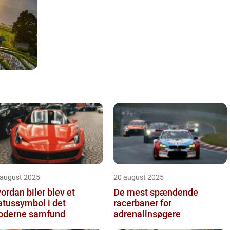
 august 2025
20 august 2025
ordan biler blev et
De mest spændende
atussymbol i det
racerbaner for
derne samfund
adrenalinsøgere