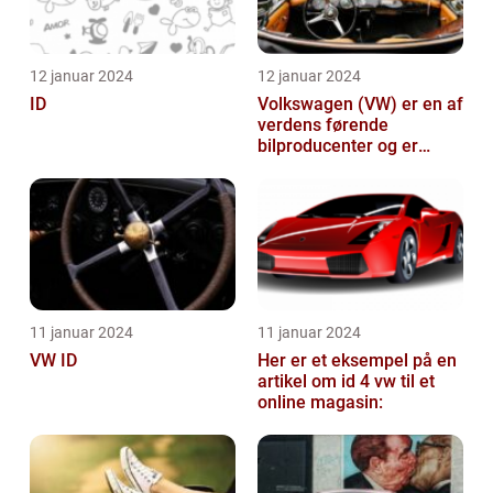
12 januar 2024
12 januar 2024
ID
Volkswagen (VW) er en af
verdens førende
bilproducenter og er
kendt for at levere
kvalitetsbiler til...
11 januar 2024
11 januar 2024
VW ID
Her er et eksempel på en
artikel om id 4 vw til et
online magasin: