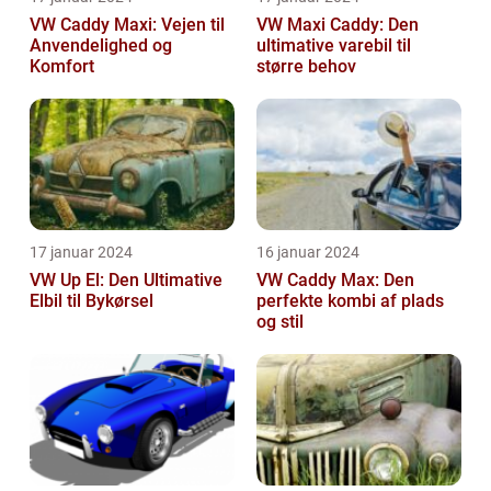
VW Caddy Maxi: Vejen til
VW Maxi Caddy: Den
Anvendelighed og
ultimative varebil til
Komfort
større behov
17 januar 2024
16 januar 2024
VW Up El: Den Ultimative
VW Caddy Max: Den
Elbil til Bykørsel
perfekte kombi af plads
og stil