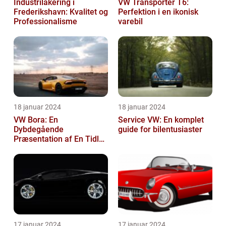
Industrilakering i
VW Transporter T6:
Frederikshavn: Kvalitet og
Perfektion i en ikonisk
Professionalisme
varebil
18 januar 2024
18 januar 2024
VW Bora: En
Service VW: En komplet
Dybdegående
guide for bilentusiaster
Præsentation af En Tidløs
Klassiker
17 januar 2024
17 januar 2024