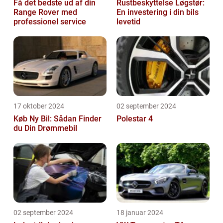
Få det bedste ud af din
Rustbeskyttelse Løgstør:
Range Rover med
En investering i din bils
professionel service
levetid
17 oktober 2024
02 september 2024
Køb Ny Bil: Sådan Finder
Polestar 4
du Din Drømmebil
02 september 2024
18 januar 2024