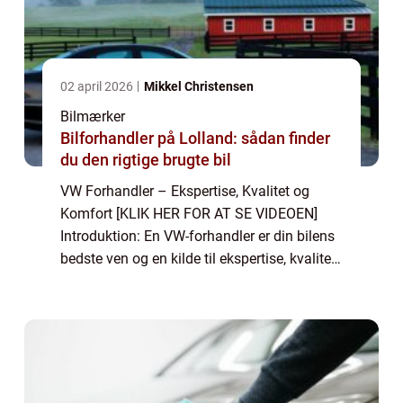
02 april 2026
Mikkel Christensen
Bilmærker
Bilforhandler på Lolland: sådan finder
du den rigtige brugte bil
VW Forhandler – Ekspertise, Kvalitet og
Komfort [KLIK HER FOR AT SE VIDEOEN]
Introduktion: En VW-forhandler er din bilens
bedste ven og en kilde til ekspertise, kvalitet
og komfort. Når du står over for købet af en
ny bil eller ønsker service o...