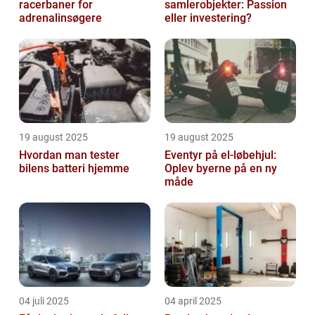
racerbaner for
samlerobjekter: Passion
adrenalinsøgere
eller investering?
19 august 2025
19 august 2025
Hvordan man tester
Eventyr på el-løbehjul:
bilens batteri hjemme
Oplev byerne på en ny
måde
04 juli 2025
04 april 2025