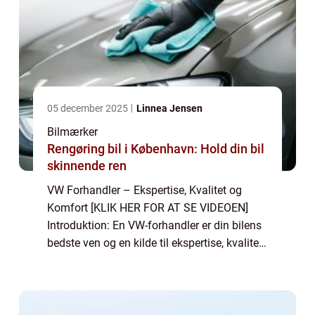
05 december 2025
Linnea Jensen
Bilmærker
Rengøring bil i København: Hold din bil
skinnende ren
VW Forhandler – Ekspertise, Kvalitet og
Komfort [KLIK HER FOR AT SE VIDEOEN]
Introduktion: En VW-forhandler er din bilens
bedste ven og en kilde til ekspertise, kvalitet
og komfort. Når du står over for købet af en
ny bil eller ønsker service o...