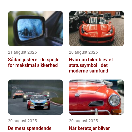
og komfort. Når du står over for købet af en
ny bil eller ønsker service o...
21 august 2025
20 august 2025
Sådan justerer du spejle
Hvordan biler blev et
for maksimal sikkerhed
statussymbol i det
moderne samfund
20 august 2025
20 august 2025
De mest spændende
Når køretøjer bliver