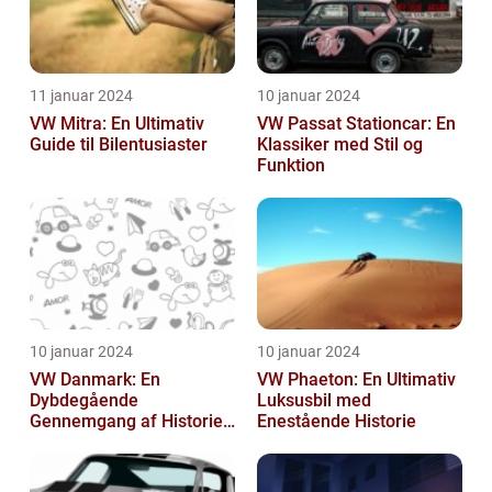
11 januar 2024
10 januar 2024
VW Mitra: En Ultimativ
VW Passat Stationcar: En
Guide til Bilentusiaster
Klassiker med Stil og
Funktion
10 januar 2024
10 januar 2024
VW Danmark: En
VW Phaeton: En Ultimativ
Dybdegående
Luksusbil med
Gennemgang af Historien
Enestående Historie
og Vigtigheden