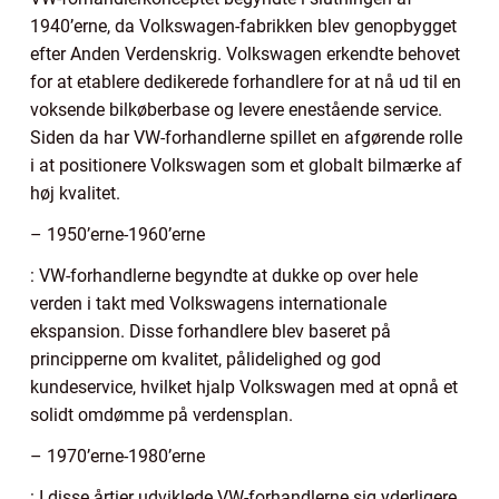
1940’erne, da Volkswagen-fabrikken blev genopbygget
efter Anden Verdenskrig. Volkswagen erkendte behovet
for at etablere dedikerede forhandlere for at nå ud til en
voksende bilkøberbase og levere enestående service.
Siden da har VW-forhandlerne spillet en afgørende rolle
i at positionere Volkswagen som et globalt bilmærke af
høj kvalitet.
– 1950’erne-1960’erne
: VW-forhandlerne begyndte at dukke op over hele
verden i takt med Volkswagens internationale
ekspansion. Disse forhandlere blev baseret på
principperne om kvalitet, pålidelighed og god
kundeservice, hvilket hjalp Volkswagen med at opnå et
solidt omdømme på verdensplan.
– 1970’erne-1980’erne
: I disse årtier udviklede VW-forhandlerne sig yderligere