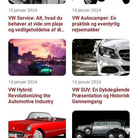
15 januar 2024
14 januar 2024
VW Service: Alt, hvad du
VW Autocamper: En
behøver at vide om pleje
praktisk og eventyrlig
og vedligeholdelse af din
rejsemakker
Volkswagen
14 januar 2024
14 januar 2024
VW Hybrid:
VW SUV: En Dybdegående
Revolutionizing the
Præsentation og Historisk
Automotive Industry
Gennemgang