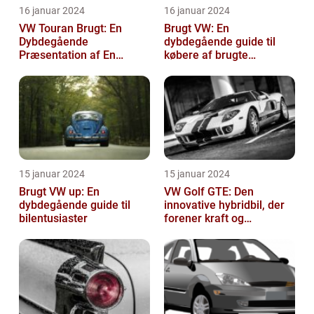
16 januar 2024
16 januar 2024
VW Touran Brugt: En
Brugt VW: En
Dybdegående
dybdegående guide til
Præsentation af En
købere af brugte
Populær Familiebil
Volkswagen-biler
15 januar 2024
15 januar 2024
Brugt VW up: En
VW Golf GTE: Den
dybdegående guide til
innovative hybridbil, der
bilentusiaster
forener kraft og
effektivitet