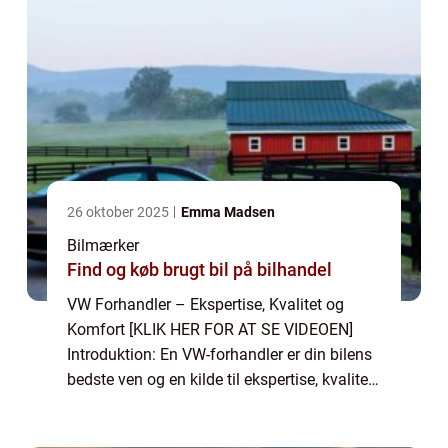
26 oktober 2025
Emma Madsen
Bilmærker
Find og køb brugt bil på bilhandel
VW Forhandler – Ekspertise, Kvalitet og
Komfort [KLIK HER FOR AT SE VIDEOEN]
Introduktion: En VW-forhandler er din bilens
bedste ven og en kilde til ekspertise, kvalitet
og komfort. Når du står over for købet af en
ny bil eller ønsker service o...