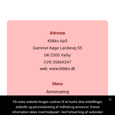
Adresse
web:
www.klikko.dk
Menu
Annoncering
Om os
På vores website bruges cookies til at huske dine indstillinger,
Cookies
statistik og personalisering af indhold og annoncer. Denne
information deles med tredjepart. Ved fortsat brug af websiden
Kontakt os