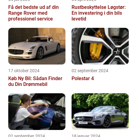
Få det bedste ud af din
Rustbeskyttelse Løgstør:
Range Rover med
En investering i din bils
professionel service
levetid
17 oktober 2024
02 september 2024
Køb Ny Bil: Sådan Finder
Polestar 4
du Din Drømmebil
02 september 2024
18 januar 2024