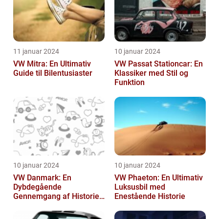
11 januar 2024
10 januar 2024
VW Mitra: En Ultimativ
VW Passat Stationcar: En
Guide til Bilentusiaster
Klassiker med Stil og
Funktion
10 januar 2024
10 januar 2024
VW Danmark: En
VW Phaeton: En Ultimativ
Dybdegående
Luksusbil med
Gennemgang af Historien
Enestående Historie
og Vigtigheden