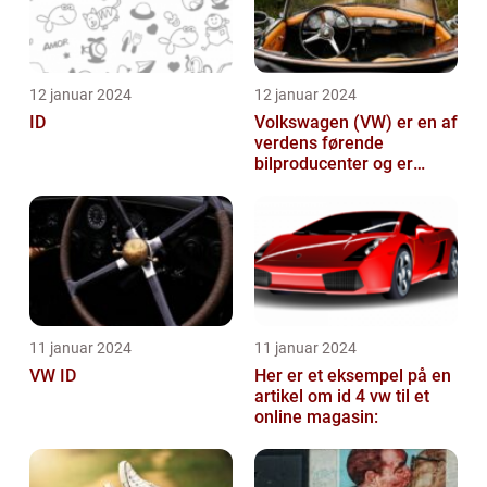
12 januar 2024
12 januar 2024
ID
Volkswagen (VW) er en af
verdens førende
bilproducenter og er
kendt for at levere
kvalitetsbiler til...
11 januar 2024
11 januar 2024
VW ID
Her er et eksempel på en
artikel om id 4 vw til et
online magasin: