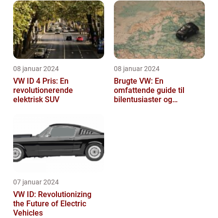
08 januar 2024
08 januar 2024
VW ID 4 Pris: En
Brugte VW: En
revolutionerende
omfattende guide til
elektrisk SUV
bilentusiaster og
bilkøbere
07 januar 2024
VW ID: Revolutionizing
the Future of Electric
Vehicles