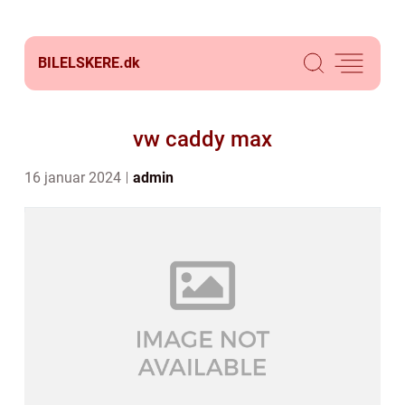
BILELSKERE.
dk
vw caddy max
16 januar 2024
admin