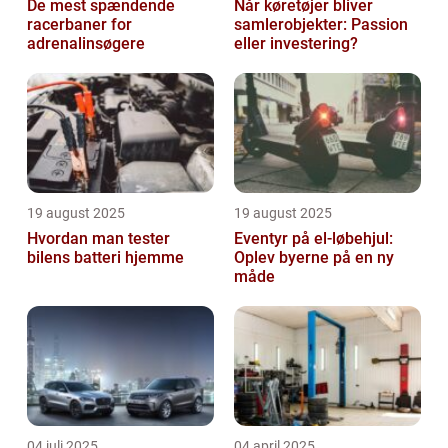
De mest spændende
Når køretøjer bliver
racerbaner for
samlerobjekter: Passion
adrenalinsøgere
eller investering?
19 august 2025
19 august 2025
Hvordan man tester
Eventyr på el-løbehjul:
bilens batteri hjemme
Oplev byerne på en ny
måde
04 juli 2025
04 april 2025