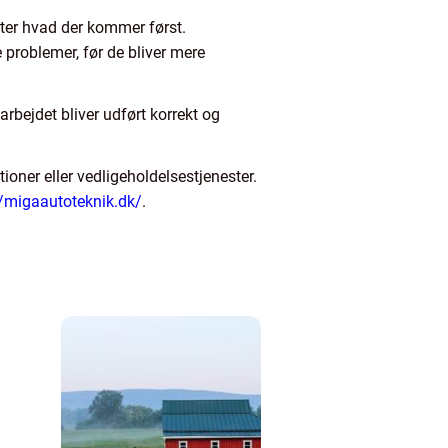
efter hvad der kommer først.
e problemer, før de bliver mere
arbejdet bliver udført korrekt og
tioner eller vedligeholdelsestjenester.
//migaautoteknik.dk/
.