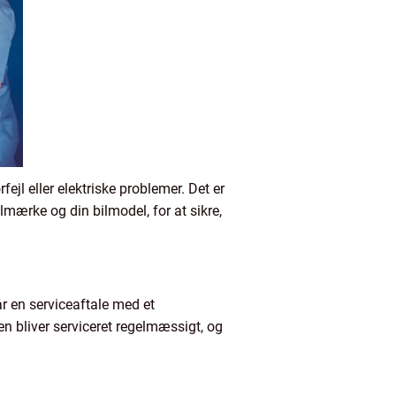
jl eller elektriske problemer. Det er
bilmærke og din bilmodel, for at sikre,
år en serviceaftale med et
len bliver serviceret regelmæssigt, og