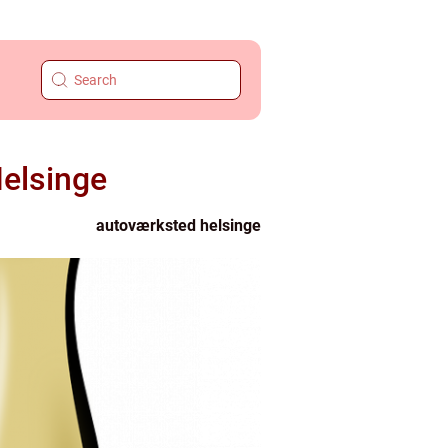
Helsinge
autoværksted helsinge