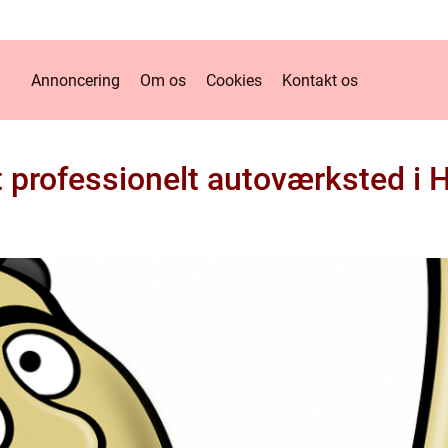
Annoncering
Om os
Cookies
Kontakt os
 professionelt autoværksted i 