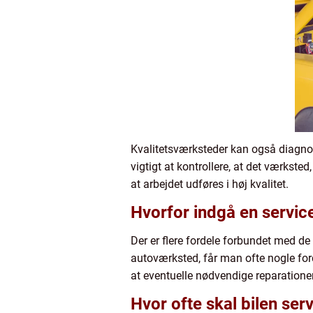
Kvalitetsværksteder kan også diagnost
vigtigt at kontrollere, at det værksted
at arbejdet udføres i høj kvalitet.
Hvorfor indgå en servic
Der er flere fordele forbundet med de
autoværksted, får man ofte nogle forde
at eventuelle nødvendige reparationer 
Hvor ofte skal bilen ser