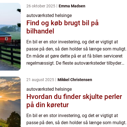
26 oktober 2025
Emma Madsen
autoværksted helsinge
Find og køb brugt bil på
bilhandel
En bil er en stor investering, og det er vigtigt at
passe på den, så den holder så længe som muligt.
En måde at gøre dette på er at få bilen serviceret
regelmæssigt. De fleste autoværksteder tilbyder
en række forskellige tjenester, herunder tune-ups,...
21 august 2025
Mikkel Christensen
autoværksted helsinge
Hvordan du finder skjulte perler
på din køretur
En bil er en stor investering, og det er vigtigt at
passe på den, så den holder så længe som muligt.