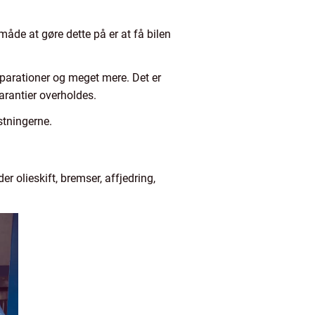
måde at gøre dette på er at få bilen
reparationer og meget mere. Det er
garantier overholdes.
stningerne.
er olieskift, bremser, affjedring,