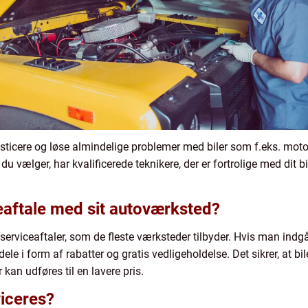
icere og løse almindelige problemer med biler som f.eks. motorfe
, du vælger, har kvalificerede teknikere, der er fortrolige med dit 
eaftale med sit autoværksted?
 serviceaftaler, som de fleste værksteder tilbyder. Hvis man indg
le i form af rabatter og gratis vedligeholdelse. Det sikrer, at bi
kan udføres til en lavere pris.
viceres?