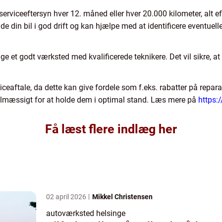
 serviceeftersyn hver 12. måned eller hver 20.000 kilometer, alt 
e din bil i god drift og kan hjælpe med at identificere eventuell
 et godt værksted med kvalificerede teknikere. Det vil sikre, at 
iceaftale, da dette kan give fordele som f.eks. rabatter på repara
gelmæssigt for at holde dem i optimal stand. Læs mere på
https:
Få læst flere indlæg her
02 april 2026
Mikkel Christensen
autoværksted helsinge