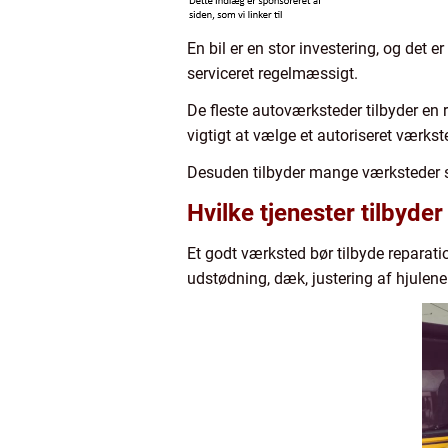
En bil er en stor investering, og det 
serviceret regelmæssigt.
De fleste autoværksteder tilbyder en 
vigtigt at vælge et autoriseret værkste
Desuden tilbyder mange værksteder se
Hvilke tjenester tilbyde
Et godt værksted bør tilbyde reparation
udstødning, dæk, justering af hjulen