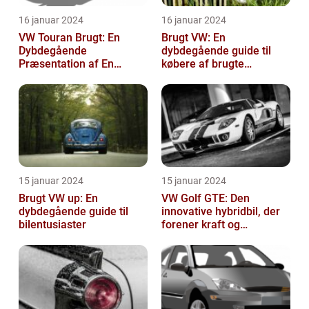
16 januar 2024
16 januar 2024
VW Touran Brugt: En
Brugt VW: En
Dybdegående
dybdegående guide til
Præsentation af En
købere af brugte
Populær Familiebil
Volkswagen-biler
15 januar 2024
15 januar 2024
Brugt VW up: En
VW Golf GTE: Den
dybdegående guide til
innovative hybridbil, der
bilentusiaster
forener kraft og
effektivitet