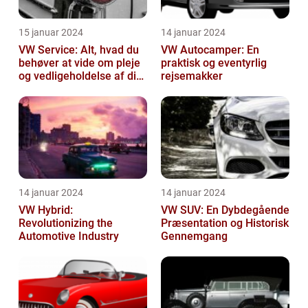
15 januar 2024
14 januar 2024
VW Service: Alt, hvad du
VW Autocamper: En
behøver at vide om pleje
praktisk og eventyrlig
og vedligeholdelse af din
rejsemakker
Volkswagen
14 januar 2024
14 januar 2024
VW Hybrid:
VW SUV: En Dybdegående
Revolutionizing the
Præsentation og Historisk
Automotive Industry
Gennemgang