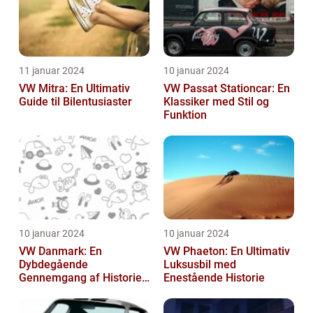
11 januar 2024
10 januar 2024
VW Mitra: En Ultimativ
VW Passat Stationcar: En
Guide til Bilentusiaster
Klassiker med Stil og
Funktion
10 januar 2024
10 januar 2024
VW Danmark: En
VW Phaeton: En Ultimativ
Dybdegående
Luksusbil med
Gennemgang af Historien
Enestående Historie
og Vigtigheden