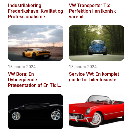
Industrilakering i
VW Transporter T6:
Frederikshavn: Kvalitet og
Perfektion i en ikonisk
Professionalisme
varebil
18 januar 2024
18 januar 2024
VW Bora: En
Service VW: En komplet
Dybdegående
guide for bilentusiaster
Præsentation af En Tidløs
Klassiker