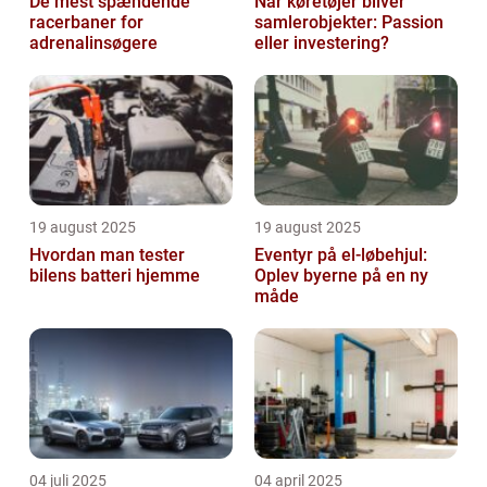
De mest spændende
Når køretøjer bliver
racerbaner for
samlerobjekter: Passion
adrenalinsøgere
eller investering?
19 august 2025
19 august 2025
Hvordan man tester
Eventyr på el-løbehjul:
bilens batteri hjemme
Oplev byerne på en ny
måde
04 juli 2025
04 april 2025