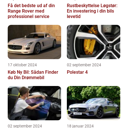
Få det bedste ud af din
Rustbeskyttelse Løgstør:
Range Rover med
En investering i din bils
professionel service
levetid
17 oktober 2024
02 september 2024
Køb Ny Bil: Sådan Finder
Polestar 4
du Din Drømmebil
02 september 2024
18 januar 2024