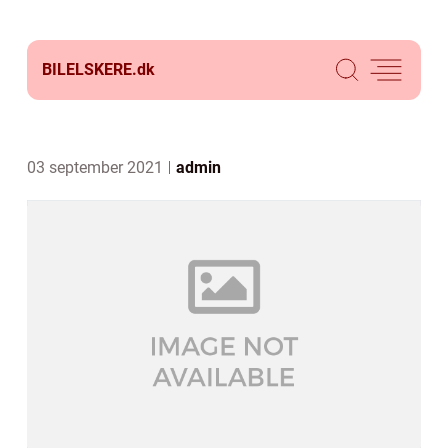
BILELSKERE.
dk
03 september 2021
admin