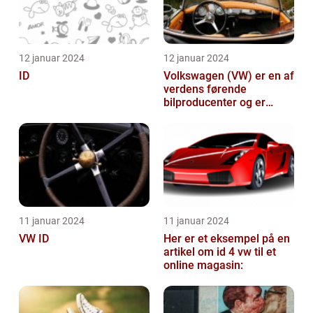
12 januar 2024
12 januar 2024
ID
Volkswagen (VW) er en af
verdens førende
bilproducenter og er
kendt for at levere
kvalitetsbiler til...
11 januar 2024
11 januar 2024
VW ID
Her er et eksempel på en
artikel om id 4 vw til et
online magasin: