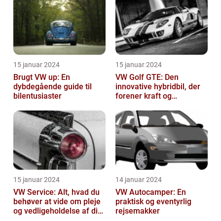
15 januar 2024
15 januar 2024
Brugt VW up: En
VW Golf GTE: Den
dybdegående guide til
innovative hybridbil, der
bilentusiaster
forener kraft og
effektivitet
15 januar 2024
14 januar 2024
VW Service: Alt, hvad du
VW Autocamper: En
behøver at vide om pleje
praktisk og eventyrlig
og vedligeholdelse af din
rejsemakker
Volkswagen