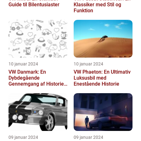
Guide til Bilentusiaster
Klassiker med Stil og
Funktion
10 januar 2024
10 januar 2024
VW Danmark: En
VW Phaeton: En Ultimativ
Dybdegående
Luksusbil med
Gennemgang af Historien
Enestående Historie
og Vigtigheden
09 januar 2024
09 januar 2024