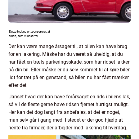
Der kan være mange årsager til, at bilen kan have brug
for en lakering. Måske har du været så uheldig, at du
har fået en træls parkeringsskade, som har ridset lakken
på din bil. Eller måske er du selv kommet til at køre bilen
lidt for tæt på en genstand, så bilen nu har fået mærker
efter det.
Uanset hvad der kan have forårsaget en rids i bilens lak,
så vil de fleste gerne have ridsen fjernet hurtigst muligt.
Her kan det dog langt fra anbefales, at det er noget,
man selv går i gang med. I stedet er der god hjælp at
hente fra firmaer, der arbejder med lakering til hverdag.