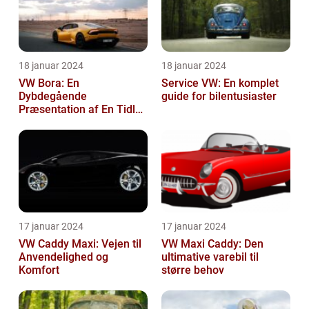
18 januar 2024
18 januar 2024
VW Bora: En
Service VW: En komplet
Dybdegående
guide for bilentusiaster
Præsentation af En Tidløs
Klassiker
17 januar 2024
17 januar 2024
VW Caddy Maxi: Vejen til
VW Maxi Caddy: Den
Anvendelighed og
ultimative varebil til
Komfort
større behov