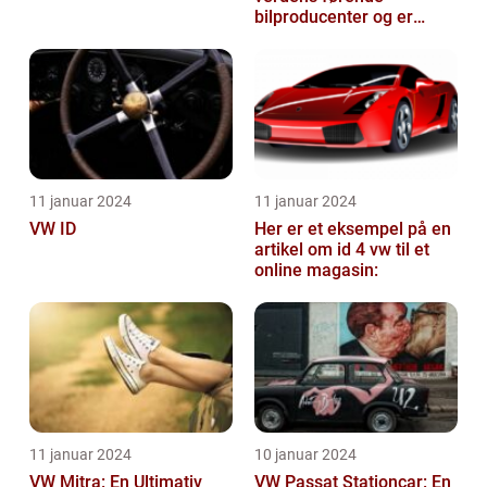
bilproducenter og er
kendt for at levere
kvalitetsbiler til...
11 januar 2024
11 januar 2024
VW ID
Her er et eksempel på en
artikel om id 4 vw til et
online magasin:
11 januar 2024
10 januar 2024
VW Mitra: En Ultimativ
VW Passat Stationcar: En