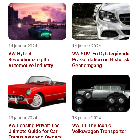
14 januar 2024
14 januar 2024
VW Hybrid:
VW SUV: En Dybdegående
Revolutionizing the
Præsentation og Historisk
Automotive Industry
Gennemgang
13 januar 2024
13 januar 2024
VW Leasing Privat: The
VW T1 The Iconic
Ultimate Guide for Car
Volkswagen Transporter
Enthusiasts and Owners