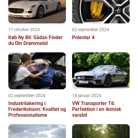
17 oktober 2024
02 september 2024
Køb Ny Bil: Sådan Finder
Polestar 4
du Din Drømmebil
02 september 2024
18 januar 2024
Industrilakering i
VW Transporter T6:
Frederikshavn: Kvalitet og
Perfektion i en ikonisk
Professionalisme
varebil