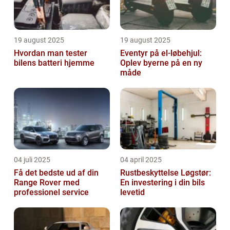
19 august 2025
19 august 2025
Hvordan man tester
Eventyr på el-løbehjul:
bilens batteri hjemme
Oplev byerne på en ny
måde
04 juli 2025
04 april 2025
Få det bedste ud af din
Rustbeskyttelse Løgstør:
Range Rover med
En investering i din bils
professionel service
levetid