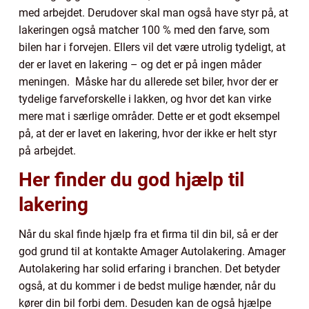
med arbejdet. Derudover skal man også have styr på, at
lakeringen også matcher 100 % med den farve, som
bilen har i forvejen. Ellers vil det være utrolig tydeligt, at
der er lavet en lakering – og det er på ingen måder
meningen. Måske har du allerede set biler, hvor der er
tydelige farveforskelle i lakken, og hvor det kan virke
mere mat i særlige områder. Dette er et godt eksempel
på, at der er lavet en lakering, hvor der ikke er helt styr
på arbejdet.
Her finder du god hjælp til
lakering
Når du skal finde hjælp fra et firma til din bil, så er der
god grund til at kontakte Amager Autolakering. Amager
Autolakering har solid erfaring i branchen. Det betyder
også, at du kommer i de bedst mulige hænder, når du
kører din bil forbi dem. Desuden kan de også hjælpe