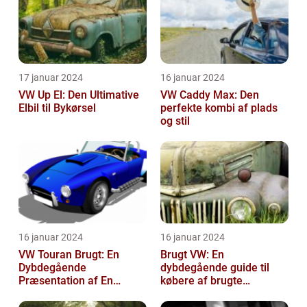
17 januar 2024
16 januar 2024
VW Up El: Den Ultimative
VW Caddy Max: Den
Elbil til Bykørsel
perfekte kombi af plads
og stil
16 januar 2024
16 januar 2024
VW Touran Brugt: En
Brugt VW: En
Dybdegående
dybdegående guide til
Præsentation af En
købere af brugte
Populær Familiebil
Volkswagen-biler