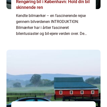
Rengøring bil i København: Hold din bil
skinnende ren
Kendte bilmærker – en fascinerende rejse
gennem bilverdenen INTRODUKTION:
Bilmærker har i årtier fascineret
bilentusiaster og bil-ejere verden over. De
repræsenterer ikke kun køretøjer, men også
passion, innovation og teknologi. I denne
artikel...