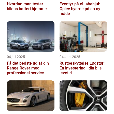
Hvordan man tester
Eventyr på el-løbehjul:
bilens batteri hjemme
Oplev byerne på en ny
måde
04 juli 2025
04 april 2025
Få det bedste ud af din
Rustbeskyttelse Løgstør:
Range Rover med
En investering i din bils
professionel service
levetid