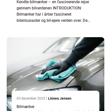
Kendte bilmærker – en fascinerende rejse
gennem bilverdenen INTRODUKTION:
Bilmærker har i årtier fascineret
bilentusiaster og bil-ejere verden over. De
repræsenterer ikke kun køretøjer, men også
passion, innovation og teknologi. I denne
artikel...
05 december 2025
Linnea Jensen
Bilmærker