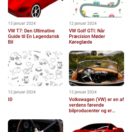
13 januar 2024
12 januar 2024
VW T7: Den Ultimative
VW Golf GTI: Når
Guide til En Legendarisk
Præcision Møder
Bil
Køreglæde
12 januar 2024
12 januar 2024
ID
Volkswagen (VW) er en af
verdens førende
bilproducenter og er
kendt for at levere
kvalitetsbiler til...