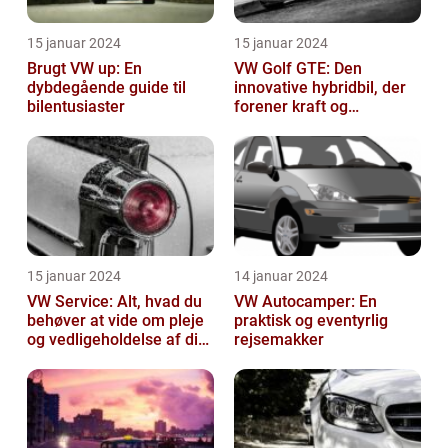
15 januar 2024
15 januar 2024
Brugt VW up: En
VW Golf GTE: Den
dybdegående guide til
innovative hybridbil, der
bilentusiaster
forener kraft og
effektivitet
15 januar 2024
14 januar 2024
VW Service: Alt, hvad du
VW Autocamper: En
behøver at vide om pleje
praktisk og eventyrlig
og vedligeholdelse af din
rejsemakker
Volkswagen