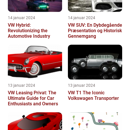
14 januar 2024
14 januar 2024
VW Hybrid:
VW SUV: En Dybdegående
Revolutionizing the
Præsentation og Historisk
Automotive Industry
Gennemgang
13 januar 2024
13 januar 2024
VW Leasing Privat: The
VW T1 The Iconic
Ultimate Guide for Car
Volkswagen Transporter
Enthusiasts and Owners