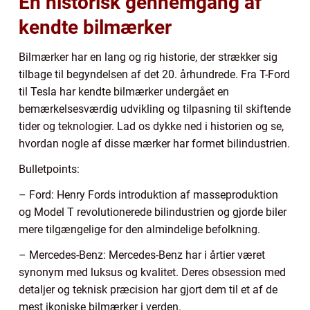
En historisk gennemgang af
kendte bilmærker
Bilmærker har en lang og rig historie, der strækker sig
tilbage til begyndelsen af det 20. århundrede. Fra T-Ford
til Tesla har kendte bilmærker undergået en
bemærkelsesværdig udvikling og tilpasning til skiftende
tider og teknologier. Lad os dykke ned i historien og se,
hvordan nogle af disse mærker har formet bilindustrien.
Bulletpoints:
– Ford: Henry Fords introduktion af masseproduktion
og Model T revolutionerede bilindustrien og gjorde biler
mere tilgængelige for den almindelige befolkning.
– Mercedes-Benz: Mercedes-Benz har i årtier været
synonym med luksus og kvalitet. Deres obsession med
detaljer og teknisk præcision har gjort dem til et af de
mest ikoniske bilmærker i verden.