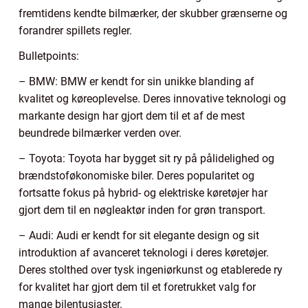
fremtidens kendte bilmærker, der skubber grænserne og
forandrer spillets regler.
Bulletpoints:
– BMW: BMW er kendt for sin unikke blanding af
kvalitet og køreoplevelse. Deres innovative teknologi og
markante design har gjort dem til et af de mest
beundrede bilmærker verden over.
– Toyota: Toyota har bygget sit ry på pålidelighed og
brændstoføkonomiske biler. Deres popularitet og
fortsatte fokus på hybrid- og elektriske køretøjer har
gjort dem til en nøgleaktør inden for grøn transport.
– Audi: Audi er kendt for sit elegante design og sit
introduktion af avanceret teknologi i deres køretøjer.
Deres stolthed over tysk ingeniørkunst og etablerede ry
for kvalitet har gjort dem til et foretrukket valg for
mange bilentusiaster.