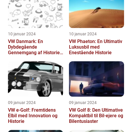
10 januar 2024
10 januar 2024
VW Danmark: En
VW Phaeton: En Ultimativ
Dybdegående
Luksusbil med
Gennemgang af Historien
Enestående Historie
og Vigtigheden
09 januar 2024
09 januar 2024
VW e-Golf: Fremtidens
VW Golf 8: Den Ultimative
Elbil med Innovation og
Kompaktbil til Bil-ejere og
Historie
Bilentusiaster