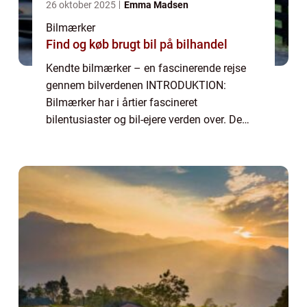
26 oktober 2025
Emma Madsen
Bilmærker
Find og køb brugt bil på bilhandel
Kendte bilmærker – en fascinerende rejse
gennem bilverdenen INTRODUKTION:
Bilmærker har i årtier fascineret
bilentusiaster og bil-ejere verden over. De
repræsenterer ikke kun køretøjer, men også
passion, innovation og teknologi. I denne
artikel...