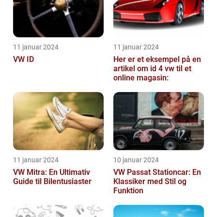
11 januar 2024
11 januar 2024
VW ID
Her er et eksempel på en
artikel om id 4 vw til et
online magasin:
11 januar 2024
10 januar 2024
VW Mitra: En Ultimativ
VW Passat Stationcar: En
Guide til Bilentusiaster
Klassiker med Stil og
Funktion