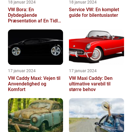
18 januar 2024
18 januar 2024
VW Bora: En
Service VW: En komplet
Dybdegående
guide for bilentusiaster
Præsentation af En Tidløs
Klassiker
17 januar 2024
17 januar 2024
VW Caddy Maxi: Vejen til
VW Maxi Caddy: Den
Anvendelighed og
ultimative varebil til
Komfort
større behov