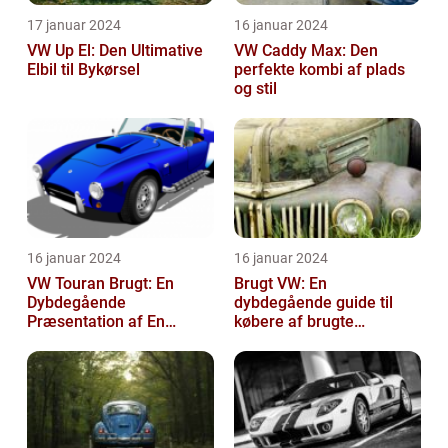
17 januar 2024
16 januar 2024
VW Up El: Den Ultimative
VW Caddy Max: Den
Elbil til Bykørsel
perfekte kombi af plads
og stil
16 januar 2024
16 januar 2024
VW Touran Brugt: En
Brugt VW: En
Dybdegående
dybdegående guide til
Præsentation af En
købere af brugte
Populær Familiebil
Volkswagen-biler