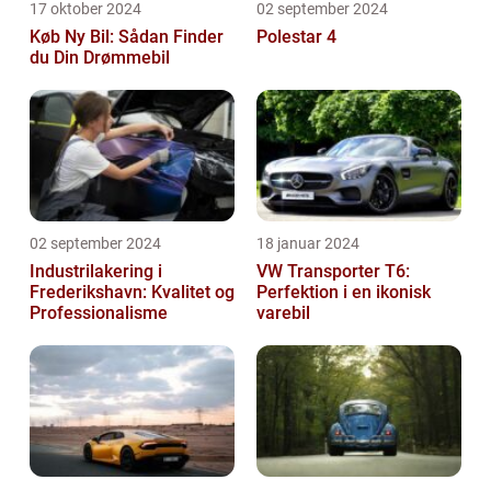
17 oktober 2024
02 september 2024
Køb Ny Bil: Sådan Finder
Polestar 4
du Din Drømmebil
02 september 2024
18 januar 2024
Industrilakering i
VW Transporter T6:
Frederikshavn: Kvalitet og
Perfektion i en ikonisk
Professionalisme
varebil