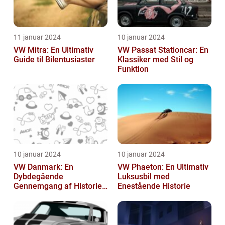
11 januar 2024
10 januar 2024
VW Mitra: En Ultimativ
VW Passat Stationcar: En
Guide til Bilentusiaster
Klassiker med Stil og
Funktion
10 januar 2024
10 januar 2024
VW Danmark: En
VW Phaeton: En Ultimativ
Dybdegående
Luksusbil med
Gennemgang af Historien
Enestående Historie
og Vigtigheden