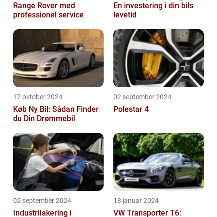
Range Rover med
En investering i din bils
professionel service
levetid
17 oktober 2024
02 september 2024
Køb Ny Bil: Sådan Finder
Polestar 4
du Din Drømmebil
02 september 2024
18 januar 2024
Industrilakering i
VW Transporter T6: