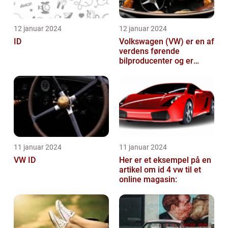
12 januar 2024
12 januar 2024
ID
Volkswagen (VW) er en af
verdens førende
bilproducenter og er
kendt for at levere
kvalitetsbiler til...
11 januar 2024
11 januar 2024
VW ID
Her er et eksempel på en
artikel om id 4 vw til et
online magasin: