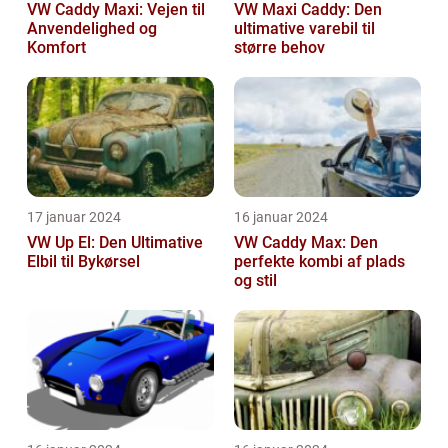
VW Caddy Maxi: Vejen til
VW Maxi Caddy: Den
Anvendelighed og
ultimative varebil til
Komfort
større behov
17 januar 2024
16 januar 2024
VW Up El: Den Ultimative
VW Caddy Max: Den
Elbil til Bykørsel
perfekte kombi af plads
og stil