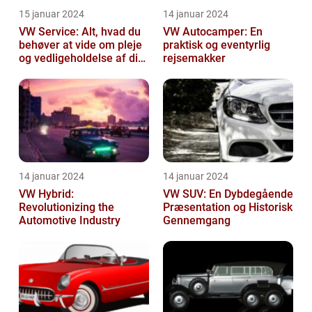
15 januar 2024
14 januar 2024
VW Service: Alt, hvad du
VW Autocamper: En
behøver at vide om pleje
praktisk og eventyrlig
og vedligeholdelse af din
rejsemakker
Volkswagen
14 januar 2024
14 januar 2024
VW Hybrid:
VW SUV: En Dybdegående
Revolutionizing the
Præsentation og Historisk
Automotive Industry
Gennemgang