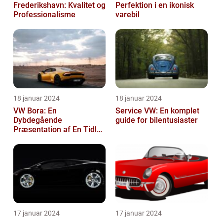
Frederikshavn: Kvalitet og
Perfektion i en ikonisk
Professionalisme
varebil
18 januar 2024
18 januar 2024
VW Bora: En
Service VW: En komplet
Dybdegående
guide for bilentusiaster
Præsentation af En Tidløs
Klassiker
17 januar 2024
17 januar 2024