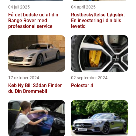
04 juli 2025
04 april 2025
Få det bedste ud af din
Rustbeskyttelse Løgstør:
Range Rover med
En investering i din bils
professionel service
levetid
17 oktober 2024
02 september 2024
Køb Ny Bil: Sådan Finder
Polestar 4
du Din Drømmebil