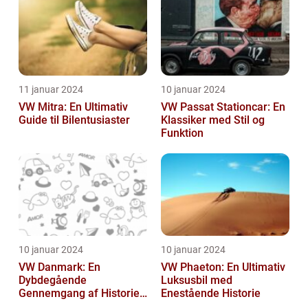
11 januar 2024
10 januar 2024
VW Mitra: En Ultimativ
VW Passat Stationcar: En
Guide til Bilentusiaster
Klassiker med Stil og
Funktion
10 januar 2024
10 januar 2024
VW Danmark: En
VW Phaeton: En Ultimativ
Dybdegående
Luksusbil med
Gennemgang af Historien
Enestående Historie
og Vigtigheden