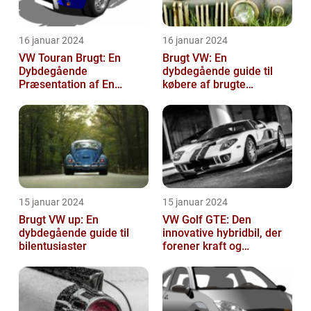
16 januar 2024
16 januar 2024
VW Touran Brugt: En
Brugt VW: En
Dybdegående
dybdegående guide til
Præsentation af En
købere af brugte
Populær Familiebil
Volkswagen-biler
15 januar 2024
15 januar 2024
Brugt VW up: En
VW Golf GTE: Den
dybdegående guide til
innovative hybridbil, der
bilentusiaster
forener kraft og
effektivitet