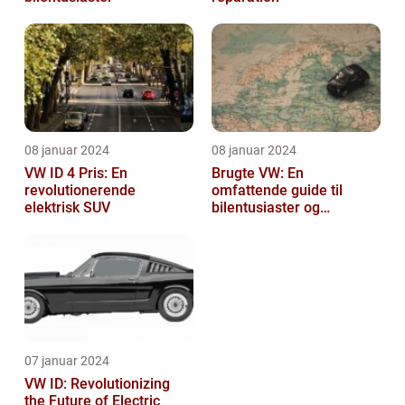
08 januar 2024
08 januar 2024
VW ID 4 Pris: En
Brugte VW: En
revolutionerende
omfattende guide til
elektrisk SUV
bilentusiaster og
bilkøbere
07 januar 2024
VW ID: Revolutionizing
the Future of Electric