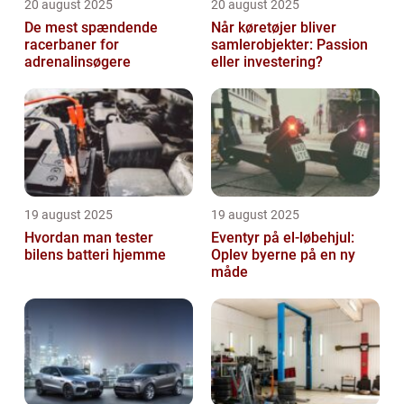
20 august 2025
20 august 2025
De mest spændende
Når køretøjer bliver
racerbaner for
samlerobjekter: Passion
adrenalinsøgere
eller investering?
19 august 2025
19 august 2025
Hvordan man tester
Eventyr på el-løbehjul:
bilens batteri hjemme
Oplev byerne på en ny
måde