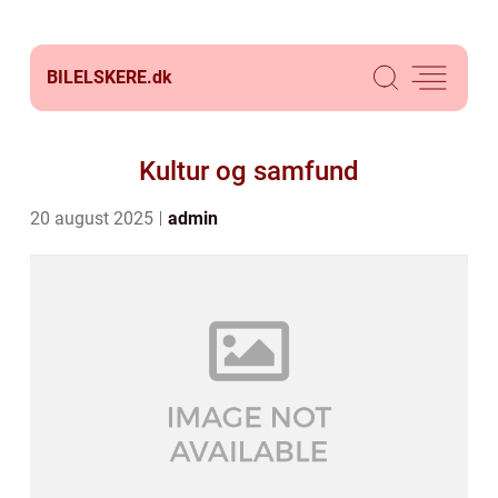
BILELSKERE.
dk
Kultur og samfund
20 august 2025
admin