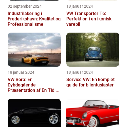
02 september 2024
18 januar 2024
Industrilakering i
VW Transporter T6:
Frederikshavn: Kvalitet og
Perfektion i en ikonisk
Professionalisme
varebil
18 januar 2024
18 januar 2024
VW Bora: En
Service VW: En komplet
Dybdegående
guide for bilentusiaster
Præsentation af En Tidløs
Klassiker