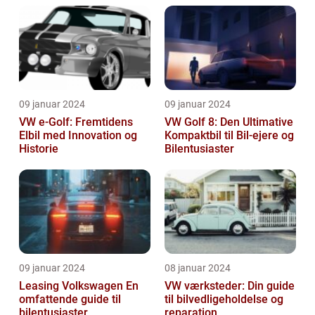
09 januar 2024
09 januar 2024
VW e-Golf: Fremtidens
VW Golf 8: Den Ultimative
Elbil med Innovation og
Kompaktbil til Bil-ejere og
Historie
Bilentusiaster
09 januar 2024
08 januar 2024
Leasing Volkswagen En
VW værksteder: Din guide
omfattende guide til
til bilvedligeholdelse og
bilentusiaster
reparation