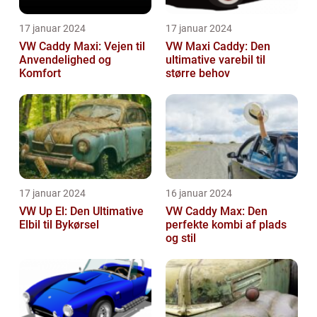
17 januar 2024
17 januar 2024
VW Caddy Maxi: Vejen til
VW Maxi Caddy: Den
Anvendelighed og
ultimative varebil til
Komfort
større behov
17 januar 2024
16 januar 2024
VW Up El: Den Ultimative
VW Caddy Max: Den
Elbil til Bykørsel
perfekte kombi af plads
og stil