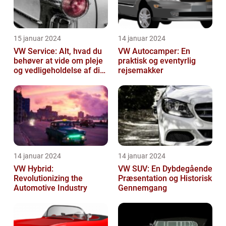
15 januar 2024
14 januar 2024
VW Service: Alt, hvad du
VW Autocamper: En
behøver at vide om pleje
praktisk og eventyrlig
og vedligeholdelse af din
rejsemakker
Volkswagen
14 januar 2024
14 januar 2024
VW Hybrid:
VW SUV: En Dybdegående
Revolutionizing the
Præsentation og Historisk
Automotive Industry
Gennemgang