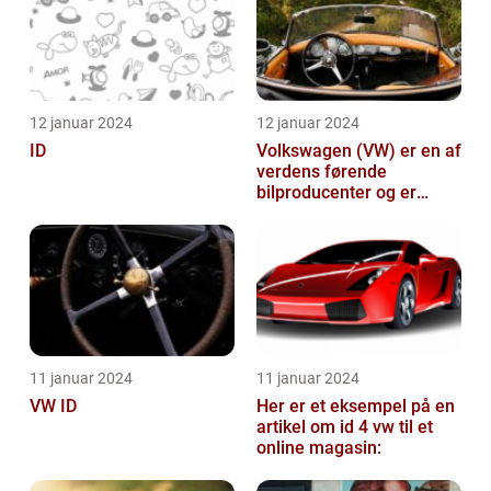
12 januar 2024
12 januar 2024
ID
Volkswagen (VW) er en af
verdens førende
bilproducenter og er
kendt for at levere
kvalitetsbiler til...
11 januar 2024
11 januar 2024
VW ID
Her er et eksempel på en
artikel om id 4 vw til et
online magasin: