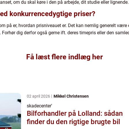
uanset, om du skal køre i den på arbejde, dit studie eller lignende.
med konkurrencedygtige priser?
på er, hvordan prisniveauet er. Det kan nemlig generelt være en 
 Forhør dig derfor også gerne ift. deres timepris eller den samled
Få læst flere indlæg her
02 april 2026
Mikkel Christensen
skadecenter'
Bilforhandler på Lolland: sådan
finder du den rigtige brugte bil