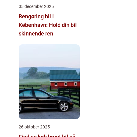
05 december 2025
Rengøring bil i
København: Hold din bil
skinnende ren
26 oktober 2025
Find og køb brugt bil på