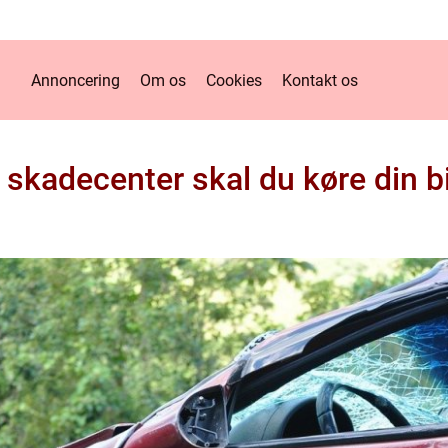
Annoncering
Om os
Cookies
Kontakt os
 skadecenter skal du køre din bi