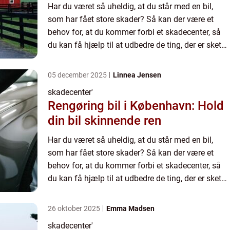
Har du været så uheldig, at du står med en bil,
som har fået store skader? Så kan der være et
behov for, at du kommer forbi et skadecenter, så
du kan få hjælp til at udbedre de ting, der er sket
p...
05 december 2025
Linnea Jensen
skadecenter'
Rengøring bil i København: Hold
din bil skinnende ren
Har du været så uheldig, at du står med en bil,
som har fået store skader? Så kan der være et
behov for, at du kommer forbi et skadecenter, så
du kan få hjælp til at udbedre de ting, der er sket
p...
26 oktober 2025
Emma Madsen
skadecenter'