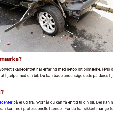
bilmærke?
orvidt skadecentret har erfaring med netop dit bilmærke. Hvis d
il at hjælpe med din bil. Du kan både undersøge dette på deres h
d?
ecenter
på er ud fra, hvornår du kan få en tid til din bil. Der kan 
t kan komme i professionelle hænder. For du har sikkert mange for