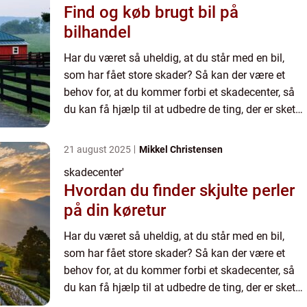
Find og køb brugt bil på
bilhandel
Har du været så uheldig, at du står med en bil,
som har fået store skader? Så kan der være et
behov for, at du kommer forbi et skadecenter, så
du kan få hjælp til at udbedre de ting, der er sket
p...
21 august 2025
Mikkel Christensen
skadecenter'
Hvordan du finder skjulte perler
på din køretur
Har du været så uheldig, at du står med en bil,
som har fået store skader? Så kan der være et
behov for, at du kommer forbi et skadecenter, så
du kan få hjælp til at udbedre de ting, der er sket
p...