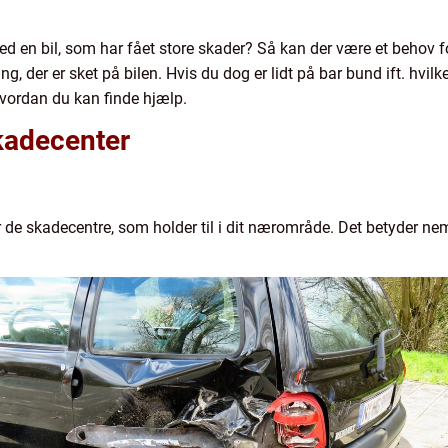
ed en bil, som har fået store skader? Så kan der være et behov f
ng, der er sket på bilen. Hvis du dog er lidt på bar bund ift. hvil
 hvordan du kan finde hjælp.
skadecenter
ter de skadecentre, som holder til i dit nærområde. Det betyder nemli