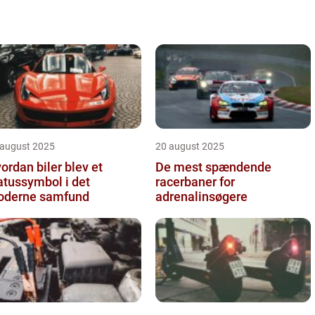
 august 2025
20 august 2025
ordan biler blev et
De mest spændende
atussymbol i det
racerbaner for
derne samfund
adrenalinsøgere