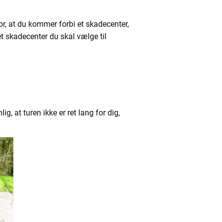
or, at du kommer forbi et skadecenter,
ket skadecenter du skal vælge til
g, at turen ikke er ret lang for dig,