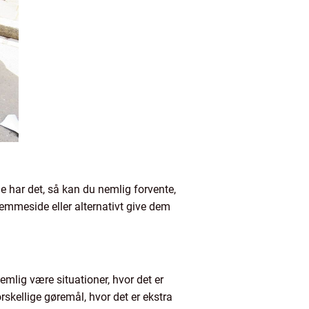
e har det, så kan du nemlig forvente,
jemmeside eller alternativt give dem
nemlig være situationer, hvor det er
skellige gøremål, hvor det er ekstra