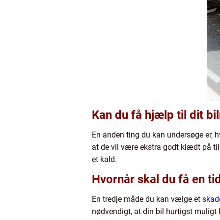
Kan du få hjælp til dit 
En anden ting du kan undersøge er, hv
at de vil være ekstra godt klædt på t
et kald.
Hvornår skal du få en ti
En tredje måde du kan vælge et
skad
nødvendigt, at din bil hurtigst mulig