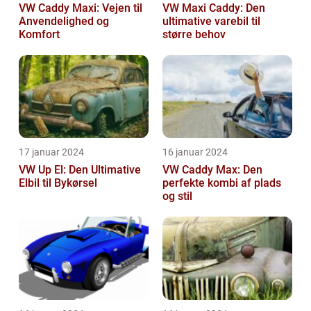
VW Caddy Maxi: Vejen til
VW Maxi Caddy: Den
Anvendelighed og
ultimative varebil til
Komfort
større behov
17 januar 2024
16 januar 2024
VW Up El: Den Ultimative
VW Caddy Max: Den
Elbil til Bykørsel
perfekte kombi af plads
og stil