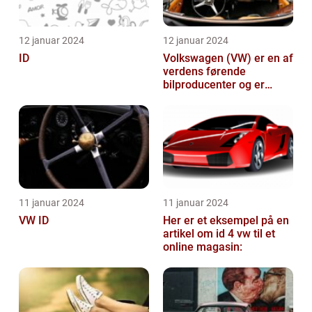
12 januar 2024
12 januar 2024
ID
Volkswagen (VW) er en af
verdens førende
bilproducenter og er
kendt for at levere
kvalitetsbiler til...
11 januar 2024
11 januar 2024
VW ID
Her er et eksempel på en
artikel om id 4 vw til et
online magasin: