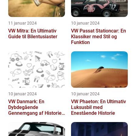
11 januar 2024
10 januar 2024
VW Mitra: En Ultimativ
VW Passat Stationcar: En
Guide til Bilentusiaster
Klassiker med Stil og
Funktion
10 januar 2024
10 januar 2024
VW Danmark: En
VW Phaeton: En Ultimativ
Dybdegående
Luksusbil med
Gennemgang af Historien
Enestående Historie
og Vigtigheden