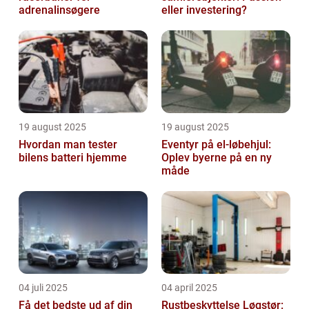
adrenalinsøgere
eller investering?
19 august 2025
19 august 2025
Hvordan man tester
Eventyr på el-løbehjul:
bilens batteri hjemme
Oplev byerne på en ny
måde
04 juli 2025
04 april 2025
Få det bedste ud af din
Rustbeskyttelse Løgstør: