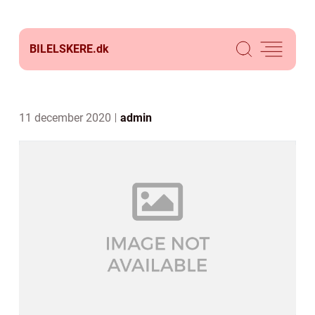
BILELSKERE.
dk
11 december 2020
admin