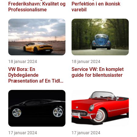
Frederikshavn: Kvalitet og
Perfektion i en ikonisk
Professionalisme
varebil
18 januar 2024
18 januar 2024
VW Bora: En
Service VW: En komplet
Dybdegående
guide for bilentusiaster
Præsentation af En Tidløs
Klassiker
17 januar 2024
17 januar 2024