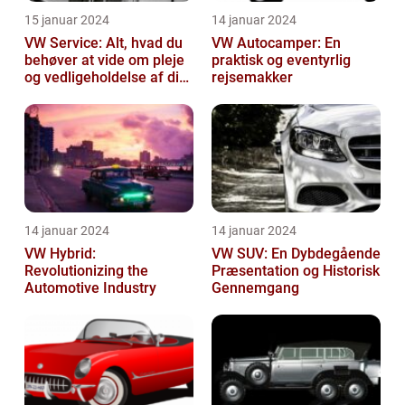
15 januar 2024
14 januar 2024
VW Service: Alt, hvad du
VW Autocamper: En
behøver at vide om pleje
praktisk og eventyrlig
og vedligeholdelse af din
rejsemakker
Volkswagen
14 januar 2024
14 januar 2024
VW Hybrid:
VW SUV: En Dybdegående
Revolutionizing the
Præsentation og Historisk
Automotive Industry
Gennemgang