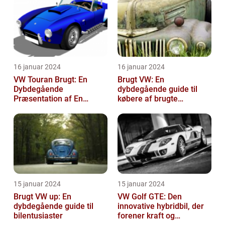
16 januar 2024
16 januar 2024
VW Touran Brugt: En
Brugt VW: En
Dybdegående
dybdegående guide til
Præsentation af En
købere af brugte
Populær Familiebil
Volkswagen-biler
15 januar 2024
15 januar 2024
Brugt VW up: En
VW Golf GTE: Den
dybdegående guide til
innovative hybridbil, der
bilentusiaster
forener kraft og