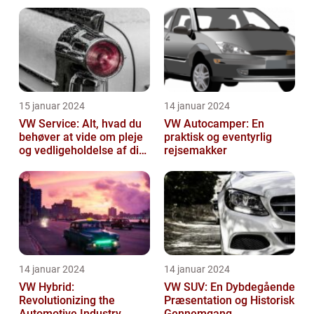
effektivitet
15 januar 2024
14 januar 2024
VW Service: Alt, hvad du
VW Autocamper: En
behøver at vide om pleje
praktisk og eventyrlig
og vedligeholdelse af din
rejsemakker
Volkswagen
14 januar 2024
14 januar 2024
VW Hybrid:
VW SUV: En Dybdegående
Revolutionizing the
Præsentation og Historisk
Automotive Industry
Gennemgang