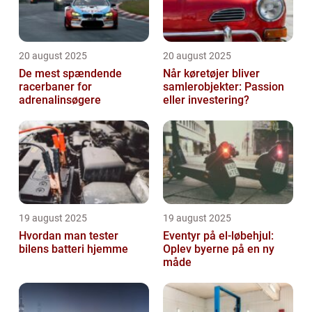
20 august 2025
20 august 2025
De mest spændende
Når køretøjer bliver
racerbaner for
samlerobjekter: Passion
adrenalinsøgere
eller investering?
19 august 2025
19 august 2025
Hvordan man tester
Eventyr på el-løbehjul:
bilens batteri hjemme
Oplev byerne på en ny
måde