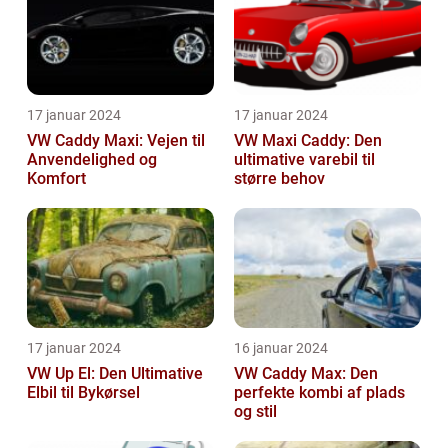
17 januar 2024
17 januar 2024
VW Caddy Maxi: Vejen til
VW Maxi Caddy: Den
Anvendelighed og
ultimative varebil til
Komfort
større behov
17 januar 2024
16 januar 2024
VW Up El: Den Ultimative
VW Caddy Max: Den
Elbil til Bykørsel
perfekte kombi af plads
og stil