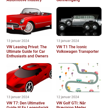
13 januar 2024
13 januar 2024
VW Leasing Privat: The
VW T1 The Iconic
Ultimate Guide for Car
Volkswagen Transporter
Enthusiasts and Owners
13 januar 2024
12 januar 2024
VW T7: Den Ultimative
VW Golf GTI: Når
Guide til En Legendarisk
Præcision Møder