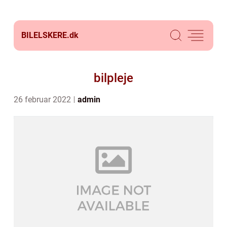
BILELSKERE.
dk
bilpleje
26 februar 2022
admin