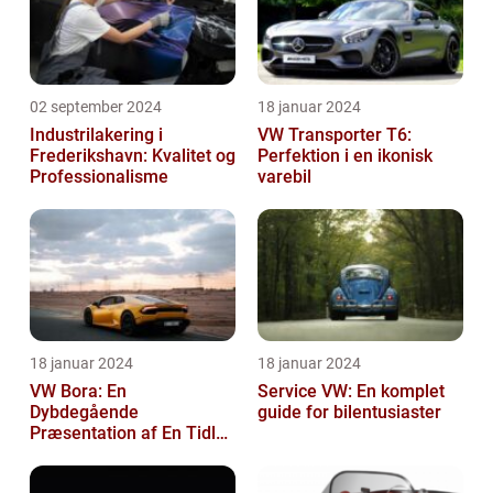
02 september 2024
18 januar 2024
Industrilakering i
VW Transporter T6:
Frederikshavn: Kvalitet og
Perfektion i en ikonisk
Professionalisme
varebil
18 januar 2024
18 januar 2024
VW Bora: En
Service VW: En komplet
Dybdegående
guide for bilentusiaster
Præsentation af En Tidløs
Klassiker