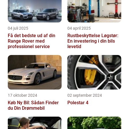
04 juli 2025
04 april 2025
Få det bedste ud af din
Rustbeskyttelse Løgstør:
Range Rover med
En investering i din bils
professionel service
levetid
17 oktober 2024
02 september 2024
Køb Ny Bil: Sådan Finder
Polestar 4
du Din Drømmebil