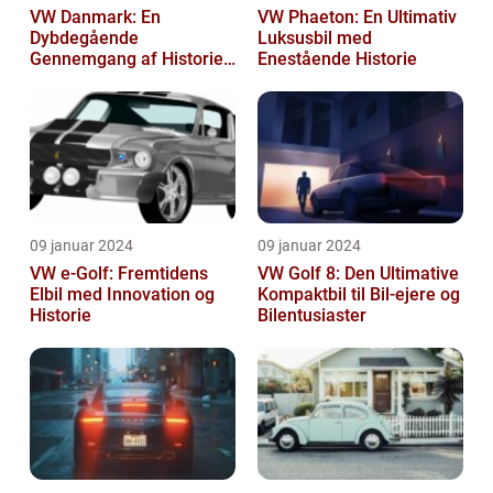
VW Danmark: En
VW Phaeton: En Ultimativ
Dybdegående
Luksusbil med
Gennemgang af Historien
Enestående Historie
og Vigtigheden
09 januar 2024
09 januar 2024
VW e-Golf: Fremtidens
VW Golf 8: Den Ultimative
Elbil med Innovation og
Kompaktbil til Bil-ejere og
Historie
Bilentusiaster