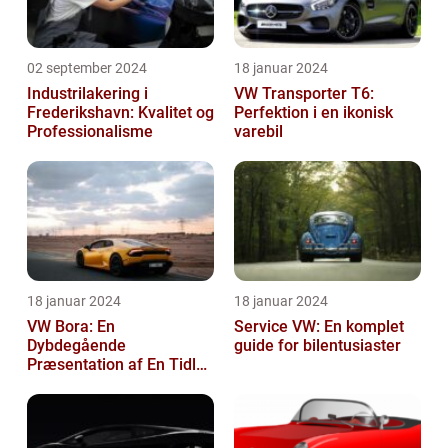
02 september 2024
18 januar 2024
Industrilakering i
VW Transporter T6:
Frederikshavn: Kvalitet og
Perfektion i en ikonisk
Professionalisme
varebil
18 januar 2024
18 januar 2024
VW Bora: En
Service VW: En komplet
Dybdegående
guide for bilentusiaster
Præsentation af En Tidløs
Klassiker