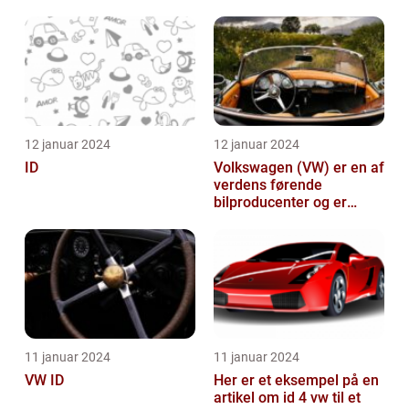
12 januar 2024
12 januar 2024
ID
Volkswagen (VW) er en af
verdens førende
bilproducenter og er
kendt for at levere
kvalitetsbiler til...
11 januar 2024
11 januar 2024
VW ID
Her er et eksempel på en
artikel om id 4 vw til et