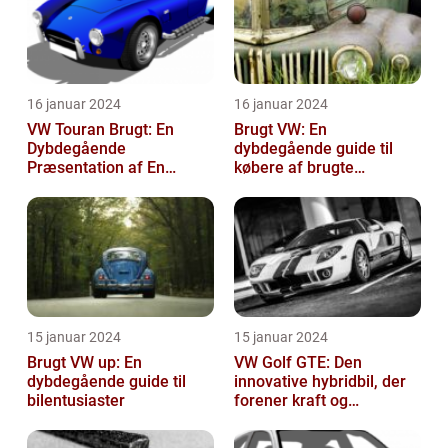
16 januar 2024
16 januar 2024
VW Touran Brugt: En
Brugt VW: En
Dybdegående
dybdegående guide til
Præsentation af En
købere af brugte
Populær Familiebil
Volkswagen-biler
15 januar 2024
15 januar 2024
Brugt VW up: En
VW Golf GTE: Den
dybdegående guide til
innovative hybridbil, der
bilentusiaster
forener kraft og
effektivitet