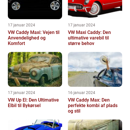
17 januar 2024
17 januar 2024
VW Caddy Maxi: Vejen til
VW Maxi Caddy: Den
Anvendelighed og
ultimative varebil til
Komfort
større behov
17 januar 2024
16 januar 2024
VW Up El: Den Ultimative
VW Caddy Max: Den
Elbil til Bykørsel
perfekte kombi af plads
og stil