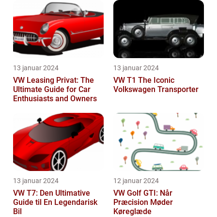
13 januar 2024
13 januar 2024
VW Leasing Privat: The
VW T1 The Iconic
Ultimate Guide for Car
Volkswagen Transporter
Enthusiasts and Owners
13 januar 2024
12 januar 2024
VW T7: Den Ultimative
VW Golf GTI: Når
Guide til En Legendarisk
Præcision Møder
Bil
Køreglæde