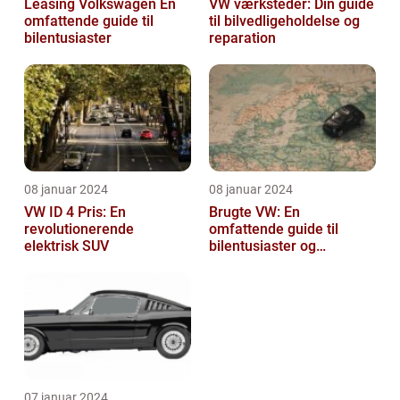
Leasing Volkswagen En
VW værksteder: Din guide
omfattende guide til
til bilvedligeholdelse og
bilentusiaster
reparation
08 januar 2024
08 januar 2024
VW ID 4 Pris: En
Brugte VW: En
revolutionerende
omfattende guide til
elektrisk SUV
bilentusiaster og
bilkøbere
07 januar 2024