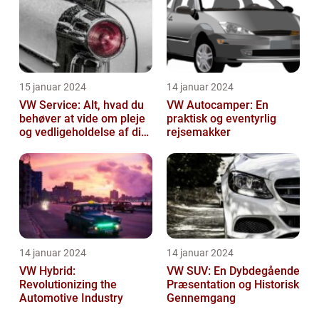
15 januar 2024
14 januar 2024
VW Service: Alt, hvad du
VW Autocamper: En
behøver at vide om pleje
praktisk og eventyrlig
og vedligeholdelse af din
rejsemakker
Volkswagen
14 januar 2024
14 januar 2024
VW Hybrid:
VW SUV: En Dybdegående
Revolutionizing the
Præsentation og Historisk
Automotive Industry
Gennemgang