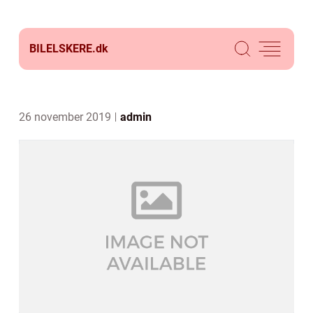
BILELSKERE.
dk
26 november 2019
admin