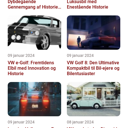
Dybdegående
Luksusbil med
Gennemgang af Historien
Enestående Historie
og Vigtigheden
09 januar 2024
09 januar 2024
VW e-Golf: Fremtidens
VW Golf 8: Den Ultimative
Elbil med Innovation og
Kompaktbil til Bil-ejere og
Historie
Bilentusiaster
09 januar 2024
08 januar 2024