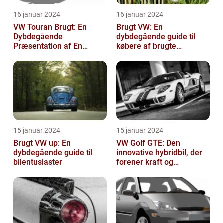
16 januar 2024
16 januar 2024
VW Touran Brugt: En
Brugt VW: En
Dybdegående
dybdegående guide til
Præsentation af En
købere af brugte
Populær Familiebil
Volkswagen-biler
15 januar 2024
15 januar 2024
Brugt VW up: En
VW Golf GTE: Den
dybdegående guide til
innovative hybridbil, der
bilentusiaster
forener kraft og
effektivitet