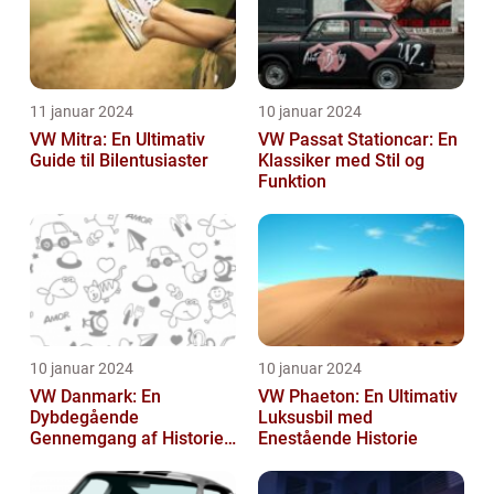
11 januar 2024
10 januar 2024
VW Mitra: En Ultimativ
VW Passat Stationcar: En
Guide til Bilentusiaster
Klassiker med Stil og
Funktion
10 januar 2024
10 januar 2024
VW Danmark: En
VW Phaeton: En Ultimativ
Dybdegående
Luksusbil med
Gennemgang af Historien
Enestående Historie
og Vigtigheden