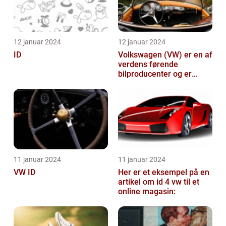
12 januar 2024
12 januar 2024
ID
Volkswagen (VW) er en af
verdens førende
bilproducenter og er
kendt for at levere
kvalitetsbiler til...
11 januar 2024
11 januar 2024
VW ID
Her er et eksempel på en
artikel om id 4 vw til et
online magasin: