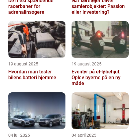
De mest spændende
Når køretøjer bliver
racerbaner for
samlerobjekter: Passion
adrenalinsøgere
eller investering?
19 august 2025
19 august 2025
Hvordan man tester
Eventyr på el-løbehjul:
bilens batteri hjemme
Oplev byerne på en ny
måde
04 juli 2025
04 april 2025