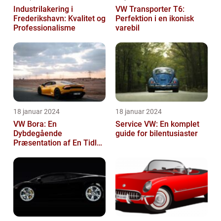
Industrilakering i
VW Transporter T6:
Frederikshavn: Kvalitet og
Perfektion i en ikonisk
Professionalisme
varebil
18 januar 2024
18 januar 2024
VW Bora: En
Service VW: En komplet
Dybdegående
guide for bilentusiaster
Præsentation af En Tidløs
Klassiker