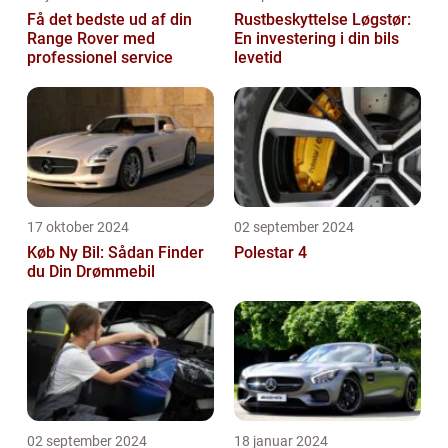
Få det bedste ud af din
Rustbeskyttelse Løgstør:
Range Rover med
En investering i din bils
professionel service
levetid
17 oktober 2024
02 september 2024
Køb Ny Bil: Sådan Finder
Polestar 4
du Din Drømmebil
02 september 2024
18 januar 2024