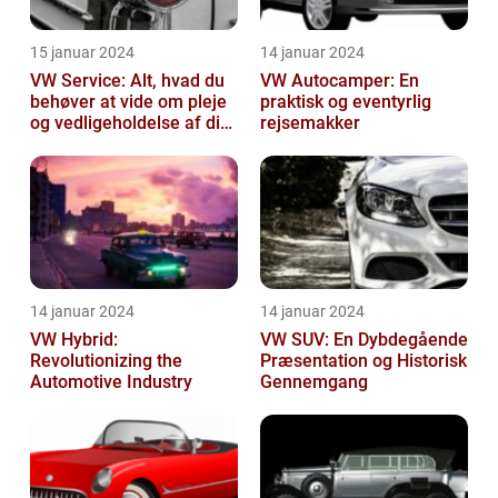
15 januar 2024
14 januar 2024
VW Service: Alt, hvad du
VW Autocamper: En
behøver at vide om pleje
praktisk og eventyrlig
og vedligeholdelse af din
rejsemakker
Volkswagen
14 januar 2024
14 januar 2024
VW Hybrid:
VW SUV: En Dybdegående
Revolutionizing the
Præsentation og Historisk
Automotive Industry
Gennemgang