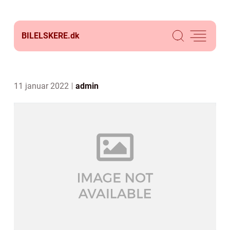
BILELSKERE.
dk
11 januar 2022
admin