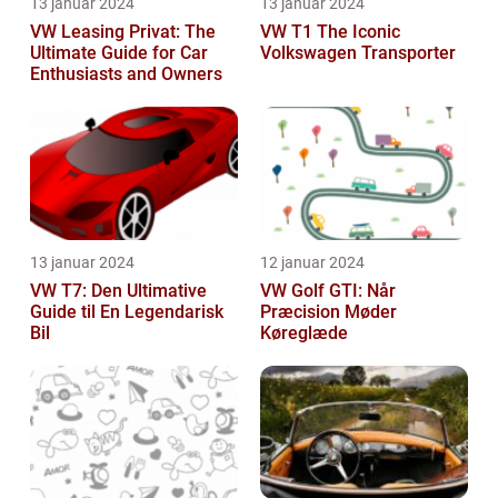
13 januar 2024
13 januar 2024
VW Leasing Privat: The
VW T1 The Iconic
Ultimate Guide for Car
Volkswagen Transporter
Enthusiasts and Owners
13 januar 2024
12 januar 2024
VW T7: Den Ultimative
VW Golf GTI: Når
Guide til En Legendarisk
Præcision Møder
Bil
Køreglæde