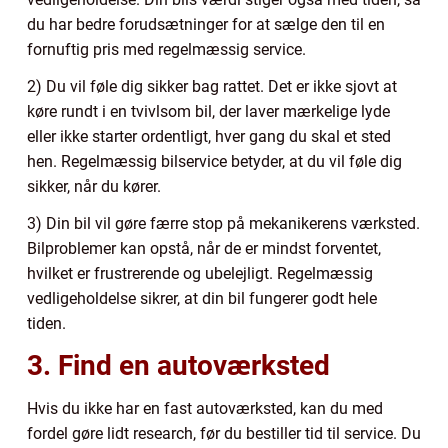
du har bedre forudsætninger for at sælge den til en
fornuftig pris med regelmæssig service.
2) Du vil føle dig sikker bag rattet. Det er ikke sjovt at
køre rundt i en tvivlsom bil, der laver mærkelige lyde
eller ikke starter ordentligt, hver gang du skal et sted
hen. Regelmæssig bilservice betyder, at du vil føle dig
sikker, når du kører.
3) Din bil vil gøre færre stop på mekanikerens værksted.
Bilproblemer kan opstå, når de er mindst forventet,
hvilket er frustrerende og ubelejligt. Regelmæssig
vedligeholdelse sikrer, at din bil fungerer godt hele
tiden.
3. Find en autoværksted
Hvis du ikke har en fast autoværksted, kan du med
fordel gøre lidt research, før du bestiller tid til service. Du