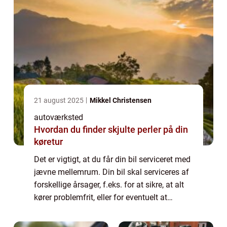
21 august 2025
Mikkel Christensen
autoværksted
Hvordan du finder skjulte perler på din
køretur
Det er vigtigt, at du får din bil serviceret med
jævne mellemrum. Din bil skal serviceres af
forskellige årsager, f.eks. for at sikre, at alt
kører problemfrit, eller for eventuelt at
udskifte visse dele af køretøjet. Det er vigtigt,
at du ikke forsø...