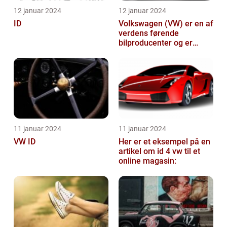
12 januar 2024
12 januar 2024
ID
Volkswagen (VW) er en af
verdens førende
bilproducenter og er
kendt for at levere
kvalitetsbiler til...
11 januar 2024
11 januar 2024
VW ID
Her er et eksempel på en
artikel om id 4 vw til et
online magasin: