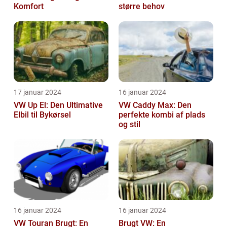
Komfort
større behov
17 januar 2024
16 januar 2024
VW Up El: Den Ultimative
VW Caddy Max: Den
Elbil til Bykørsel
perfekte kombi af plads
og stil
16 januar 2024
16 januar 2024
VW Touran Brugt: En
Brugt VW: En