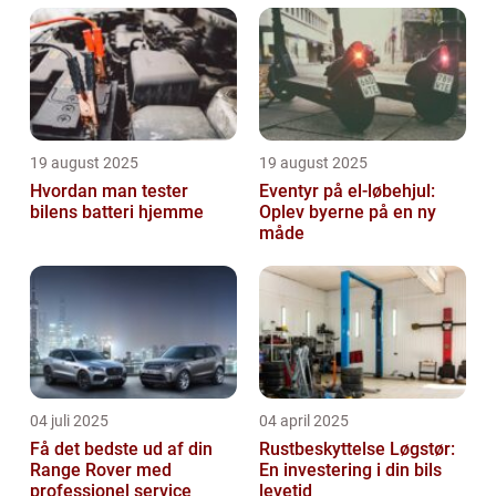
19 august 2025
19 august 2025
Hvordan man tester
Eventyr på el-løbehjul:
bilens batteri hjemme
Oplev byerne på en ny
måde
04 juli 2025
04 april 2025
Få det bedste ud af din
Rustbeskyttelse Løgstør:
Range Rover med
En investering i din bils
professionel service
levetid