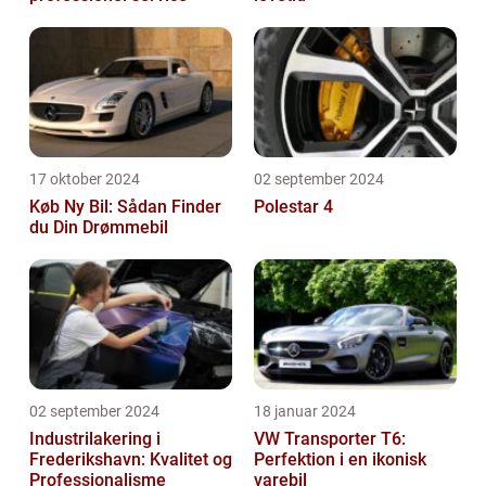
17 oktober 2024
02 september 2024
Køb Ny Bil: Sådan Finder
Polestar 4
du Din Drømmebil
02 september 2024
18 januar 2024
Industrilakering i
VW Transporter T6:
Frederikshavn: Kvalitet og
Perfektion i en ikonisk
Professionalisme
varebil