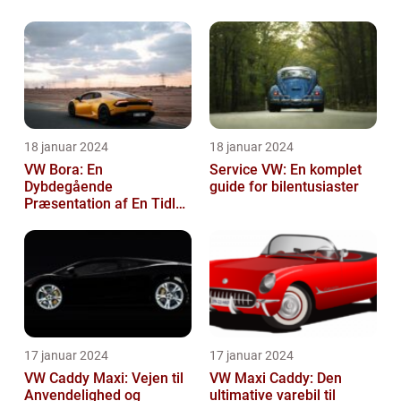
18 januar 2024
18 januar 2024
VW Bora: En
Service VW: En komplet
Dybdegående
guide for bilentusiaster
Præsentation af En Tidløs
Klassiker
17 januar 2024
17 januar 2024
VW Caddy Maxi: Vejen til
VW Maxi Caddy: Den
Anvendelighed og
ultimative varebil til