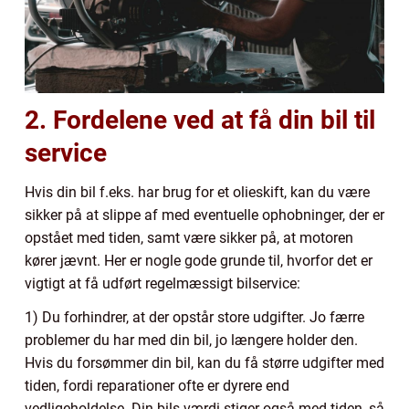
2. Fordelene ved at få din bil til
service
Hvis din bil f.eks. har brug for et olieskift, kan du være
sikker på at slippe af med eventuelle ophobninger, der er
opstået med tiden, samt være sikker på, at motoren
kører jævnt. Her er nogle gode grunde til, hvorfor det er
vigtigt at få udført regelmæssigt bilservice:
1) Du forhindrer, at der opstår store udgifter. Jo færre
problemer du har med din bil, jo længere holder den.
Hvis du forsømmer din bil, kan du få større udgifter med
tiden, fordi reparationer ofte er dyrere end
vedligeholdelse. Din bils værdi stiger også med tiden, så