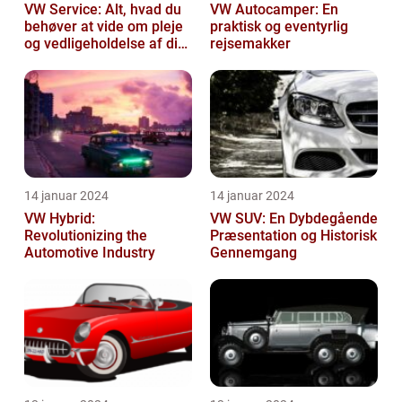
VW Service: Alt, hvad du
VW Autocamper: En
behøver at vide om pleje
praktisk og eventyrlig
og vedligeholdelse af din
rejsemakker
Volkswagen
14 januar 2024
14 januar 2024
VW Hybrid:
VW SUV: En Dybdegående
Revolutionizing the
Præsentation og Historisk
Automotive Industry
Gennemgang