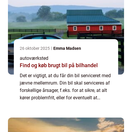
26 oktober 2025
Emma Madsen
autoværksted
Find og køb brugt bil på bilhandel
Det er vigtigt, at du får din bil serviceret med
jævne mellemrum. Din bil skal serviceres af
forskellige årsager, f.eks. for at sikre, at alt
kører problemfrit, eller for eventuelt at
udskifte visse dele af køretøjet. Det er vigtigt,
at du ikke forsø...