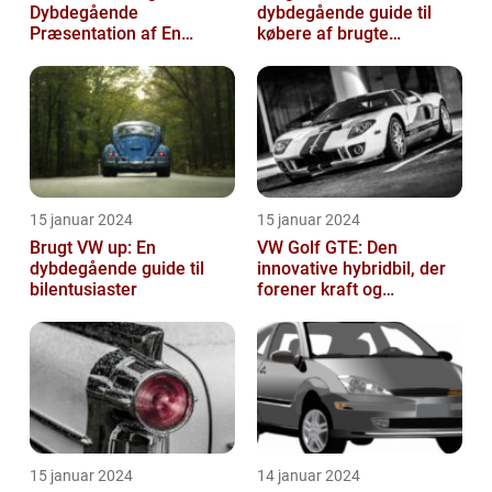
Dybdegående
dybdegående guide til
Præsentation af En
købere af brugte
Populær Familiebil
Volkswagen-biler
15 januar 2024
15 januar 2024
Brugt VW up: En
VW Golf GTE: Den
dybdegående guide til
innovative hybridbil, der
bilentusiaster
forener kraft og
effektivitet
15 januar 2024
14 januar 2024