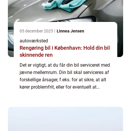
05 december 2025
Linnea Jensen
autoværksted
Rengøring bil i København: Hold din bil
skinnende ren
Det er vigtigt, at du får din bil serviceret med
jævne mellemrum. Din bil skal serviceres af
forskellige årsager, f.eks. for at sikre, at alt
kører problemfrit, eller for eventuelt at
udskifte visse dele af køretøjet. Det er vigtigt,
at du ikke forsø...