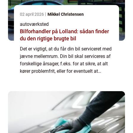
02 april 2026
Mikkel Christensen
autoværksted
Bilforhandler på Lolland: sådan finder
du den rigtige brugte bil
Det er vigtigt, at du får din bil serviceret med
jævne mellemrum. Din bil skal serviceres af
forskellige årsager, f.eks. for at sikre, at alt
kører problemfrit, eller for eventuelt at
udskifte visse dele af køretøjet. Det er vigtigt,
at du ikke forsø...