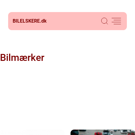
BILELSKERE.
dk
Bilmærker