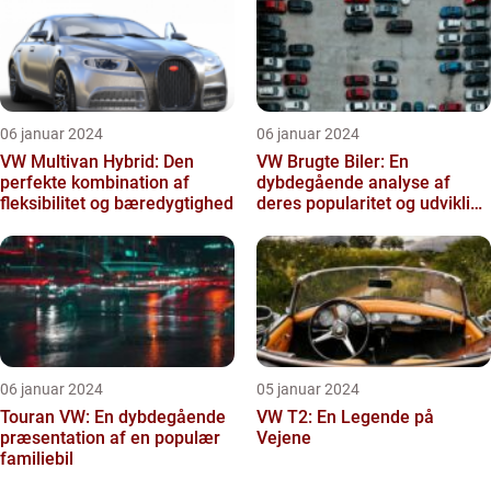
06 januar 2024
06 januar 2024
VW Multivan Hybrid: Den
VW Brugte Biler: En
perfekte kombination af
dybdegående analyse af
fleksibilitet og bæredygtighed
deres popularitet og udvikling
gennem tiden
06 januar 2024
05 januar 2024
Touran VW: En dybdegående
VW T2: En Legende på
præsentation af en populær
Vejene
familiebil