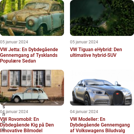
05 januar 2024
05 januar 2024
VW Jetta: En Dybdegående
VW Tiguan eHybrid: Den
Gennemgang af Tysklands
ultimative hybrid-SUV
Populære Sedan
04 januar 2024
04 januar 2024
VW Rovomobil: En
VW Modeller: En
Dybdegående Kig på Den
Dybdegående Gennemgang
Innovative Bilmodel
af Volkswagens Biludvalg