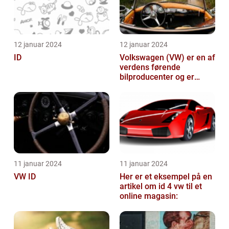
12 januar 2024
12 januar 2024
ID
Volkswagen (VW) er en af
verdens førende
bilproducenter og er
kendt for at levere
kvalitetsbiler til...
11 januar 2024
11 januar 2024
VW ID
Her er et eksempel på en
artikel om id 4 vw til et
online magasin: