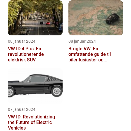
08 januar 2024
08 januar 2024
VW ID 4 Pris: En
Brugte VW: En
revolutionerende
omfattende guide til
elektrisk SUV
bilentusiaster og
bilkøbere
07 januar 2024
VW ID: Revolutionizing
the Future of Electric
Vehicles