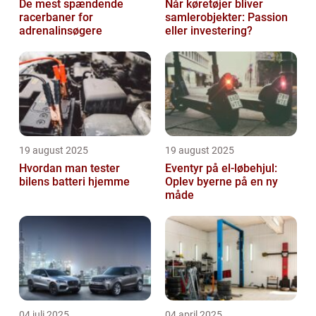
De mest spændende
Når køretøjer bliver
racerbaner for
samlerobjekter: Passion
adrenalinsøgere
eller investering?
19 august 2025
19 august 2025
Hvordan man tester
Eventyr på el-løbehjul:
bilens batteri hjemme
Oplev byerne på en ny
måde
04 juli 2025
04 april 2025