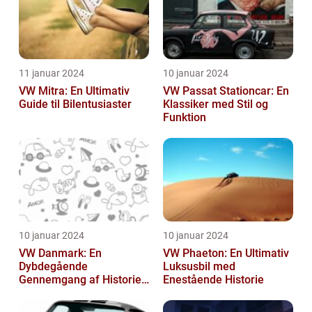
11 januar 2024
10 januar 2024
VW Mitra: En Ultimativ
VW Passat Stationcar: En
Guide til Bilentusiaster
Klassiker med Stil og
Funktion
10 januar 2024
10 januar 2024
VW Danmark: En
VW Phaeton: En Ultimativ
Dybdegående
Luksusbil med
Gennemgang af Historien
Enestående Historie
og Vigtigheden