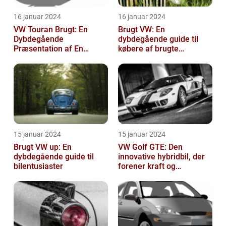
16 januar 2024
16 januar 2024
VW Touran Brugt: En
Brugt VW: En
Dybdegående
dybdegående guide til
Præsentation af En
købere af brugte
Populær Familiebil
Volkswagen-biler
15 januar 2024
15 januar 2024
Brugt VW up: En
VW Golf GTE: Den
dybdegående guide til
innovative hybridbil, der
bilentusiaster
forener kraft og
effektivitet