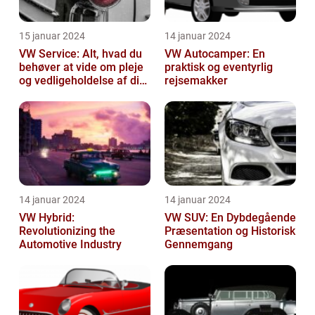
15 januar 2024
14 januar 2024
VW Service: Alt, hvad du
VW Autocamper: En
behøver at vide om pleje
praktisk og eventyrlig
og vedligeholdelse af din
rejsemakker
Volkswagen
14 januar 2024
14 januar 2024
VW Hybrid:
VW SUV: En Dybdegående
Revolutionizing the
Præsentation og Historisk
Automotive Industry
Gennemgang