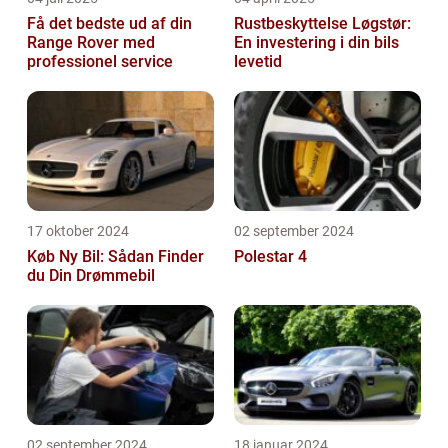
Få det bedste ud af din
Rustbeskyttelse Løgstør:
Range Rover med
En investering i din bils
professionel service
levetid
17 oktober 2024
02 september 2024
Køb Ny Bil: Sådan Finder
Polestar 4
du Din Drømmebil
02 september 2024
18 januar 2024