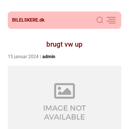
BILELSKERE.
dk
brugt vw up
15 januar 2024
admin