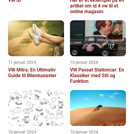
VW ID
Her er et eksempel på en
artikel om id 4 vw til et
online magasin:
11 januar 2024
10 januar 2024
VW Mitra: En Ultimativ
VW Passat Stationcar: En
Guide til Bilentusiaster
Klassiker med Stil og
Funktion
10 januar 2024
10 januar 2024