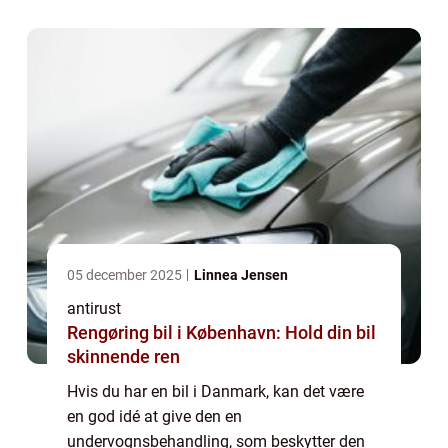
en billig måde at beskytte sin bil i mange år.
Undervognsbeha...
05 december 2025
Linnea Jensen
antirust
Rengøring bil i København: Hold din bil
skinnende ren
Hvis du har en bil i Danmark, kan det være
en god idé at give den en
undervognsbehandling, som beskytter den