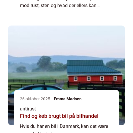
mod rust, sten og hvad der ellers kan
beskadige den. En undervognsbehandling er
en billig måde at beskytte sin bil i mange år.
Undervognsbeha...
26 oktober 2025
Emma Madsen
antirust
Find og køb brugt bil på bilhandel
Hvis du har en bil i Danmark, kan det være