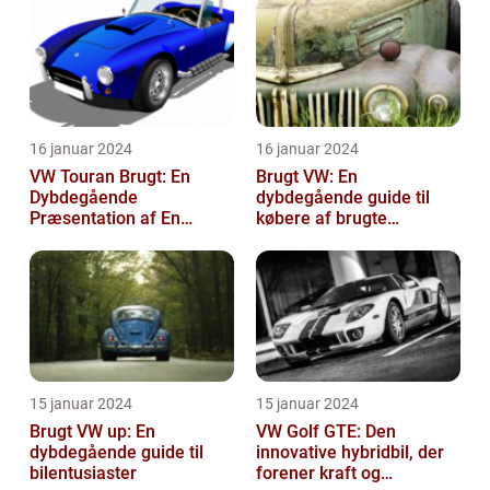
16 januar 2024
16 januar 2024
VW Touran Brugt: En
Brugt VW: En
Dybdegående
dybdegående guide til
Præsentation af En
købere af brugte
Populær Familiebil
Volkswagen-biler
15 januar 2024
15 januar 2024
Brugt VW up: En
VW Golf GTE: Den
dybdegående guide til
innovative hybridbil, der
bilentusiaster
forener kraft og