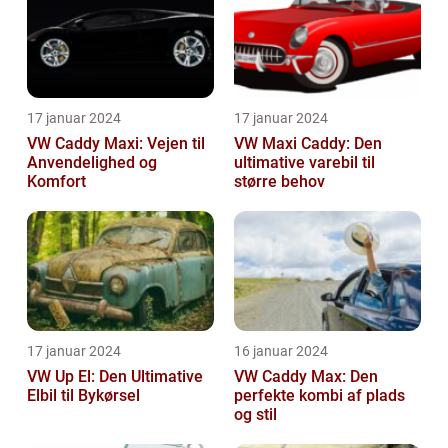
17 januar 2024
17 januar 2024
VW Caddy Maxi: Vejen til
VW Maxi Caddy: Den
Anvendelighed og
ultimative varebil til
Komfort
større behov
17 januar 2024
16 januar 2024
VW Up El: Den Ultimative
VW Caddy Max: Den
Elbil til Bykørsel
perfekte kombi af plads
og stil