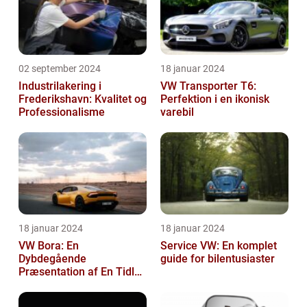
02 september 2024
18 januar 2024
Industrilakering i
VW Transporter T6:
Frederikshavn: Kvalitet og
Perfektion i en ikonisk
Professionalisme
varebil
18 januar 2024
18 januar 2024
VW Bora: En
Service VW: En komplet
Dybdegående
guide for bilentusiaster
Præsentation af En Tidløs
Klassiker