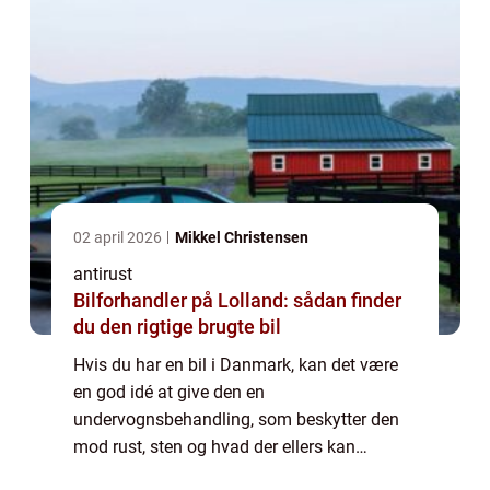
02 april 2026
Mikkel Christensen
antirust
Bilforhandler på Lolland: sådan finder
du den rigtige brugte bil
Hvis du har en bil i Danmark, kan det være
en god idé at give den en
undervognsbehandling, som beskytter den
mod rust, sten og hvad der ellers kan
beskadige den. En undervognsbehandling er