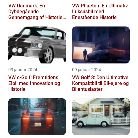
VW Danmark: En
VW Phaeton: En Ultimativ
Dybdegående
Luksusbil med
Gennemgang af Historien
Enestående Historie
og Vigtigheden
09 januar 2024
09 januar 2024
VW e-Golf: Fremtidens
VW Golf 8: Den Ultimative
Elbil med Innovation og
Kompaktbil til Bil-ejere og
Historie
Bilentusiaster