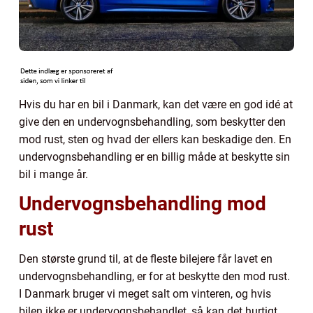
Hvis du har en bil i Danmark, kan det være en god idé at
give den en undervognsbehandling, som beskytter den
mod rust, sten og hvad der ellers kan beskadige den. En
undervognsbehandling er en billig måde at beskytte sin
bil i mange år.
Undervognsbehandling mod
rust
Den største grund til, at de fleste bilejere får lavet en
undervognsbehandling, er for at beskytte den mod rust.
I Danmark bruger vi meget salt om vinteren, og hvis
bilen ikke er undervognsbehandlet, så kan det hurtigt