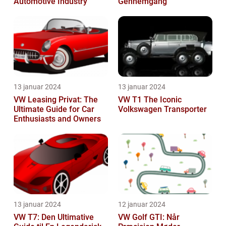
Automotive Industry
Gennemgang
13 januar 2024
13 januar 2024
VW Leasing Privat: The
VW T1 The Iconic
Ultimate Guide for Car
Volkswagen Transporter
Enthusiasts and Owners
13 januar 2024
12 januar 2024
VW T7: Den Ultimative
VW Golf GTI: Når