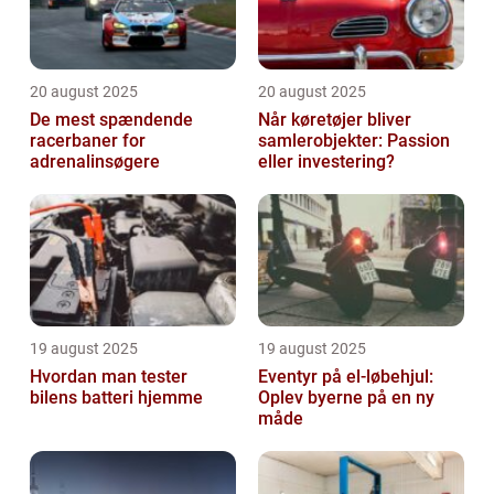
20 august 2025
20 august 2025
De mest spændende
Når køretøjer bliver
racerbaner for
samlerobjekter: Passion
adrenalinsøgere
eller investering?
19 august 2025
19 august 2025
Hvordan man tester
Eventyr på el-løbehjul:
bilens batteri hjemme
Oplev byerne på en ny
måde