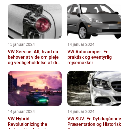
effektivitet
15 januar 2024
14 januar 2024
VW Service: Alt, hvad du
VW Autocamper: En
behøver at vide om pleje
praktisk og eventyrlig
og vedligeholdelse af din
rejsemakker
Volkswagen
14 januar 2024
14 januar 2024
VW Hybrid:
VW SUV: En Dybdegående
Revolutionizing the
Præsentation og Historisk