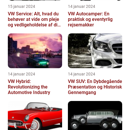
15 januar 2024
14 januar 2024
VW Service: Alt, hvad du
VW Autocamper: En
behøver at vide om pleje
praktisk og eventyrlig
og vedligeholdelse af din
rejsemakker
Volkswagen
14 januar 2024
14 januar 2024
VW Hybrid:
VW SUV: En Dybdegående
Revolutionizing the
Præsentation og Historisk
Automotive Industry
Gennemgang