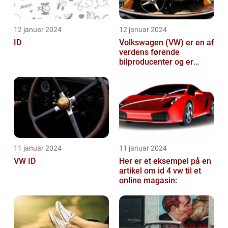
12 januar 2024
12 januar 2024
ID
Volkswagen (VW) er en af
verdens førende
bilproducenter og er
kendt for at levere
kvalitetsbiler til...
11 januar 2024
11 januar 2024
VW ID
Her er et eksempel på en
artikel om id 4 vw til et
online magasin: