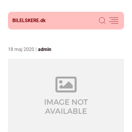
BILELSKERE.
dk
18 maj 2020
admin