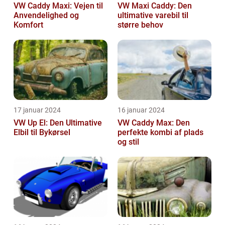
VW Caddy Maxi: Vejen til
VW Maxi Caddy: Den
Anvendelighed og
ultimative varebil til
Komfort
større behov
17 januar 2024
16 januar 2024
VW Up El: Den Ultimative
VW Caddy Max: Den
Elbil til Bykørsel
perfekte kombi af plads
og stil