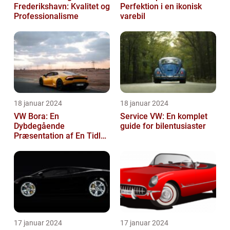
Frederikshavn: Kvalitet og
Perfektion i en ikonisk
Professionalisme
varebil
18 januar 2024
18 januar 2024
VW Bora: En
Service VW: En komplet
Dybdegående
guide for bilentusiaster
Præsentation af En Tidløs
Klassiker
17 januar 2024
17 januar 2024