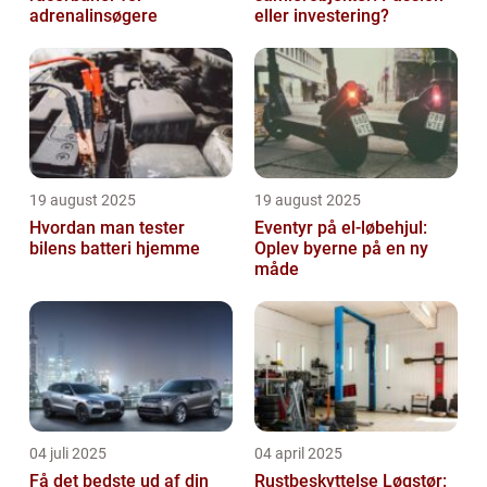
adrenalinsøgere
eller investering?
19 august 2025
19 august 2025
Hvordan man tester
Eventyr på el-løbehjul:
bilens batteri hjemme
Oplev byerne på en ny
måde
04 juli 2025
04 april 2025
Få det bedste ud af din
Rustbeskyttelse Løgstør: