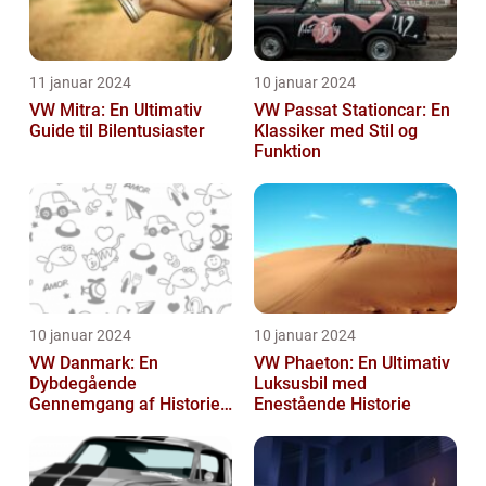
11 januar 2024
10 januar 2024
VW Mitra: En Ultimativ
VW Passat Stationcar: En
Guide til Bilentusiaster
Klassiker med Stil og
Funktion
10 januar 2024
10 januar 2024
VW Danmark: En
VW Phaeton: En Ultimativ
Dybdegående
Luksusbil med
Gennemgang af Historien
Enestående Historie
og Vigtigheden