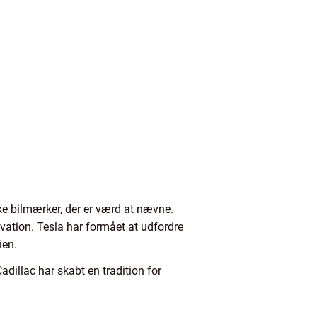
ke bilmærker, der er værd at nævne.
vation. Tesla har formået at udfordre
ien.
adillac har skabt en tradition for