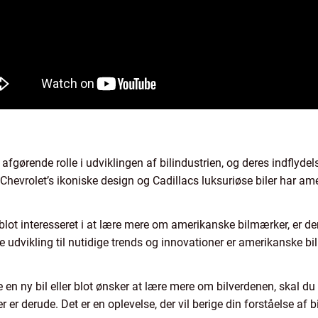
afgørende rolle i udviklingen af bilindustrien, og deres indflyd
 Chevrolet’s ikoniske design og Cadillacs luksuriøse biler har a
 blot interesseret i at lære mere om amerikanske bilmærker, er de
 udvikling til nutidige trends og innovationer er amerikanske b
e en ny bil eller blot ønsker at lære mere om bilverdenen, skal
 er derude. Det er en oplevelse, der vil berige din forståelse af 