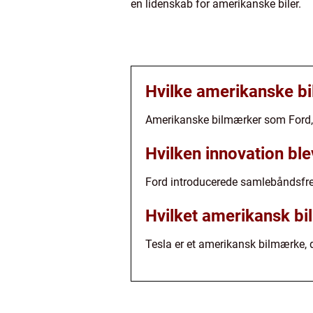
en lidenskab for amerikanske biler.
Hvilke amerikanske bil
Amerikanske bilmærker som Ford, Ch
Hvilken innovation ble
Ford introducerede samlebåndsfrems
Hvilket amerikansk bi
Tesla er et amerikansk bilmærke, d