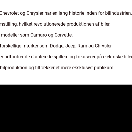
vrolet og Chrysler har en lang historie inden for bilindustrien.
illing, hvilket revolutionerede produktionen af biler.
ke modeller som Camaro og Corvette.
r forskellige mærker som Dodge, Jeep, Ram og Chrysler.
r udfordrer de etablerede spillere og fokuserer på elektriske bile
 bilproduktion og tiltrækker et mere eksklusivt publikum.