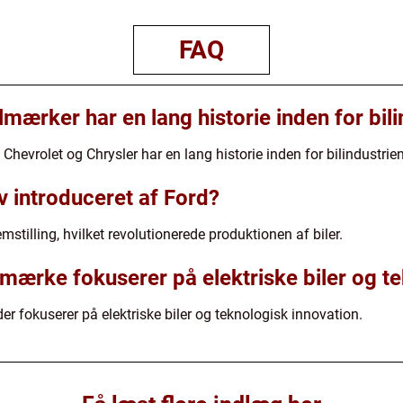
FAQ
mærker har en lang historie inden for bili
evrolet og Chrysler har en lang historie inden for bilindustrien
v introduceret af Ford?
tilling, hvilket revolutionerede produktionen af biler.
lmærke fokuserer på elektriske biler og t
er fokuserer på elektriske biler og teknologisk innovation.