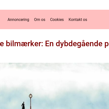
Annoncering
Om os
Cookies
Kontakt os
e bilmærker: En dybdegående p