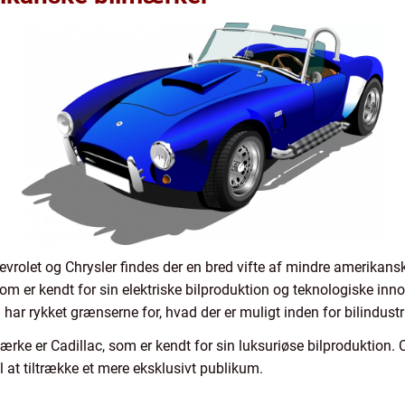
evrolet og Chrysler findes der en bred vifte af mindre amerikans
m er kendt for sin elektriske bilproduktion og teknologiske inno
har rykket grænserne for, hvad der er muligt inden for bilindustr
rke er Cadillac, som er kendt for sin luksuriøse bilproduktion. C
il at tiltrække et mere eksklusivt publikum.