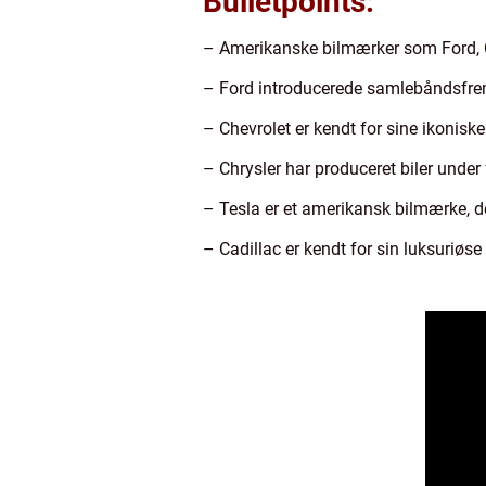
Bulletpoints:
– Amerikanske bilmærker som Ford, Che
– Ford introducerede samlebåndsfremst
– Chevrolet er kendt for sine ikonis
– Chrysler har produceret biler unde
– Tesla er et amerikansk bilmærke, de
– Cadillac er kendt for sin luksuriøse