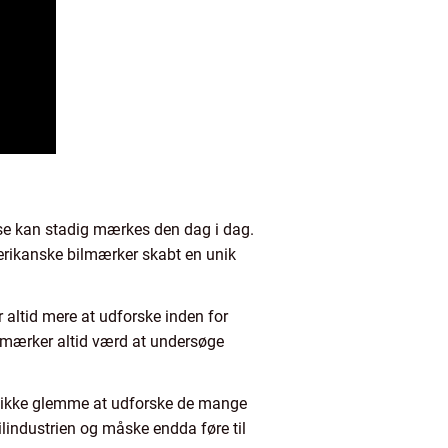
else kan stadig mærkes den dag i dag.
merikanske bilmærker skabt en unik
r altid mere at udforske inden for
ilmærker altid værd at undersøge
 du ikke glemme at udforske de mange
bilindustrien og måske endda føre til