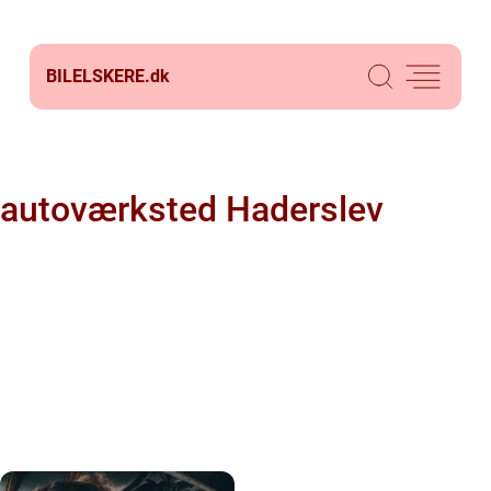
BILELSKERE.
dk
autoværksted Haderslev